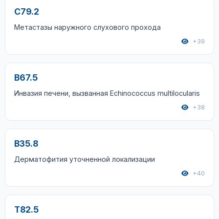
C79.2
Метастазы наружного слухового прохода
+39
B67.5
Инвазия печени, вызванная Echinococcus multilocularis
+38
B35.8
Дерматофития уточненной локализации
+40
T82.5