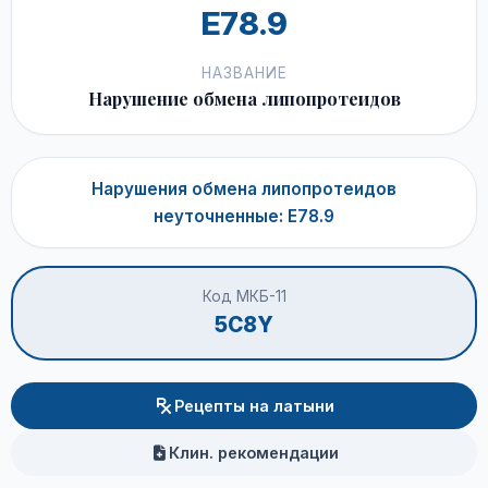
E78.9
НАЗВАНИЕ
Нарушение обмена липопротеидов
Нарушения обмена липопротеидов
неуточненные: E78.9
Код МКБ-11
5C8Y
Рецепты на латыни
Клин. рекомендации