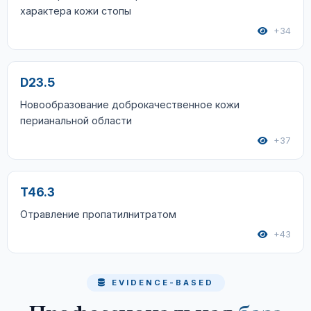
характера кожи стопы
+34
D23.5
Новообразование доброкачественное кожи
перианальной области
+37
T46.3
Отравление пропатилнитратом
+43
EVIDENCE-BASED