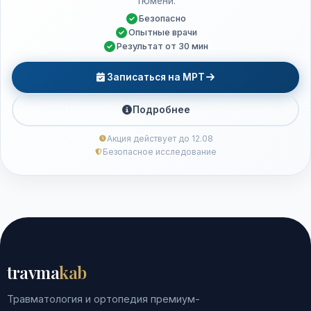
Тюмени.
Безопасно
Опытные врачи
Результат от 30 мин
Записаться на МРТ
Подробнее
Акция действует до 12.08
Безопасное исследование
travma
kab
Травматология и ортопедия премиум-