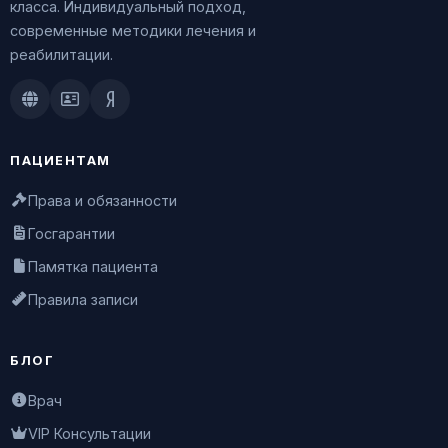
класса. Индивидуальный подход,
современные методики лечения и
реабилитации.
Doctu.ru
ПроДокторов
Яндекс.Здоровье
ПАЦИЕНТАМ
Права и обязанности
Госгарантии
Памятка пациента
Правила записи
БЛОГ
Врач
VIP Консультации