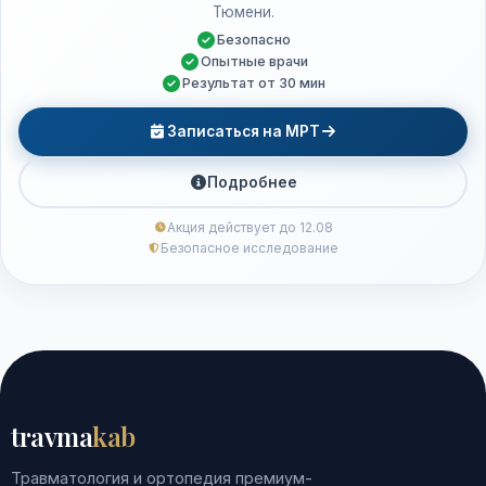
Тюмени.
Безопасно
Опытные врачи
Результат от 30 мин
Записаться на МРТ
Подробнее
Акция действует до 12.08
Безопасное исследование
travma
kab
Травматология и ортопедия премиум-