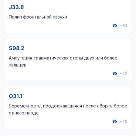
J33.8
Полип фронтальной пазухи
+53
S98.2
Ампутация травматическая стопы двух или более
пальцев
+47
O31.1
Беременность, продолжающаяся после аборта более
одного плода
+45