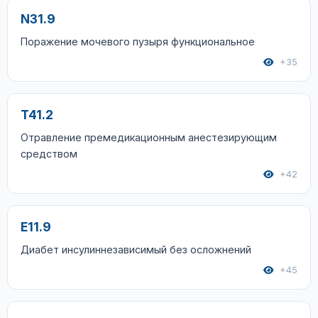
N31.9
Поражение мочевого пузыря функциональное
+35
T41.2
Отравление премедикационным анестезирующим
средством
+42
E11.9
Диабет инсулиннезависимый без осложнений
+45