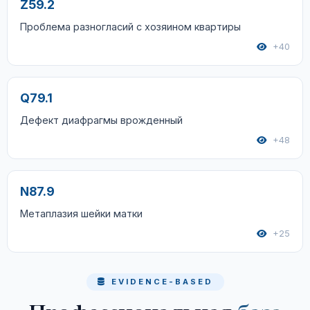
Z59.2
Проблема разногласий с хозяином квартиры
+40
Q79.1
Дефект диафрагмы врожденный
+48
N87.9
Метаплазия шейки матки
+25
EVIDENCE-BASED