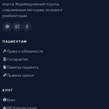
класса. Индивидуальный подход,
современные методики лечения и
реабилитации.
Doctu.ru
ПроДокторов
Яндекс.Здоровье
ПАЦИЕНТАМ
Права и обязанности
Госгарантии
Памятка пациента
Правила записи
БЛОГ
Врач
VIP Консультации