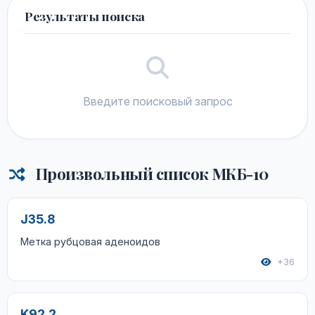
Результаты поиска
Введите поисковый запрос
Произвольный список МКБ-10
J35.8
Метка рубцовая аденоидов
+36
K92.2