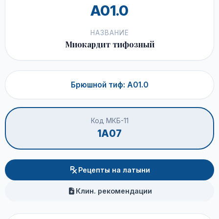
A01.0
НАЗВАНИЕ
Миокардит тифозный
Брюшной тиф: A01.0
Код МКБ-11
1A07
Рецепты на латыни
Клин. рекомендации