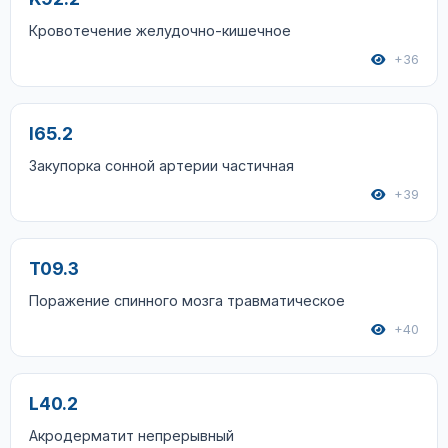
Кровотечение желудочно-кишечное
+36
I65.2
Закупорка сонной артерии частичная
+39
T09.3
Поражение спинного мозга травматическое
+40
L40.2
Акродерматит непрерывный