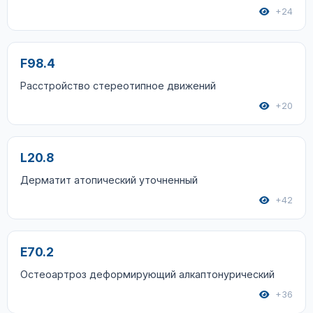
+24
F98.4
Расстройство стереотипное движений
+20
L20.8
Дерматит атопический уточненный
+42
E70.2
Остеоартроз деформирующий алкаптонурический
+36