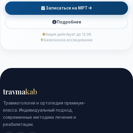
Записаться на МРТ
Подробнее
Акция действует до 12.08
Безопасное исследование
travma
kab
Травматология и ортопедия премиум-
класса. Индивидуальный подход,
современные методики лечения и
реабилитации.