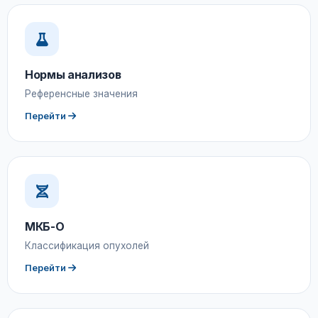
Нормы анализов
Референсные значения
Перейти
МКБ-О
Классификация опухолей
Перейти