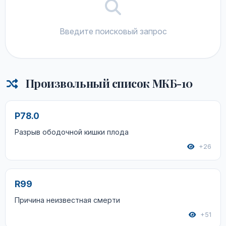
Введите поисковый запрос
Произвольный список МКБ-10
P78.0
Разрыв ободочной кишки плода
+26
R99
Причина неизвестная смерти
+51