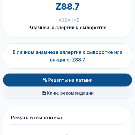
Z88.7
НАЗВАНИЕ
Анамнез: аллергия к сыворотке
В личном анамнезе аллергия к сыворотке или
вакцине: Z88.7
Рецепты на латыни
Клин. рекомендации
Результаты поиска