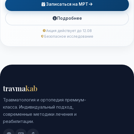
Записаться на МРТ
Подробнее
Акция действует до 12.08
Безопасное исследование
travma
kab
Травматология и ортопедия премиум-
класса. Индивидуальный подход,
современные методики лечения и
реабилитации.