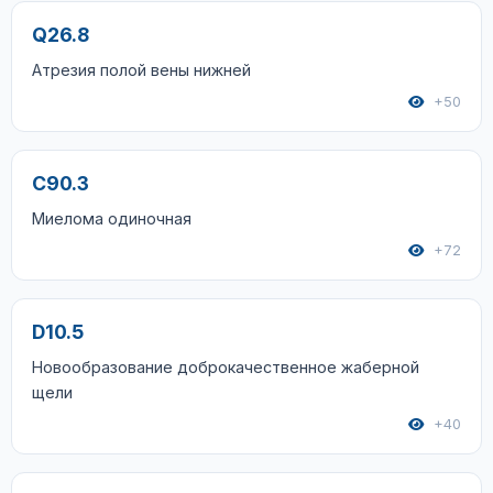
Q26.8
Атрезия полой вены нижней
+50
C90.3
Миелома одиночная
+72
D10.5
Новообразование доброкачественное жаберной
щели
+40