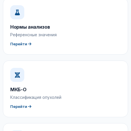
Нормы анализов
Референсные значения
Перейти
МКБ-О
Классификация опухолей
Перейти