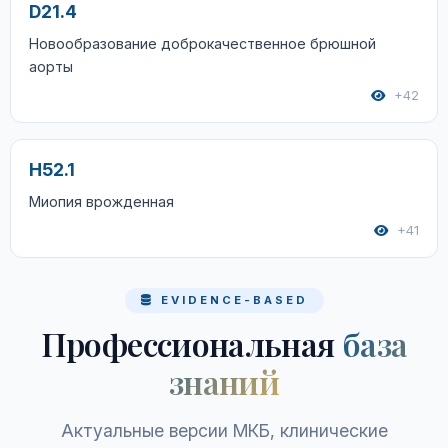
D21.4
Новообразование доброкачественное брюшной
аорты
+42
H52.1
Миопия врожденная
+41
EVIDENCE-BASED
Профессиональная
база
знаний
Актуальные версии МКБ, клинические