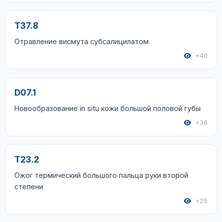
T37.8
Отравление висмута субсалицилатом
+40
D07.1
Новообразование in situ кожи большой половой губы
+36
T23.2
Ожог термический большого пальца руки второй
степени
+25