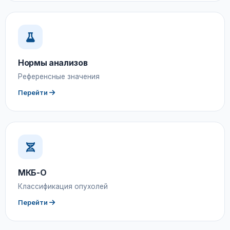
Нормы анализов
Референсные значения
Перейти
МКБ-О
Классификация опухолей
Перейти