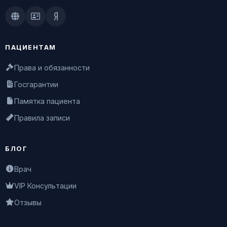
Doctu.ru
ПроДокторов
Яндекс.Здоровье
ПАЦИЕНТАМ
Права и обязанности
Госгарантии
Памятка пациента
Правила записи
БЛОГ
Врач
VIP Консультации
Отзывы