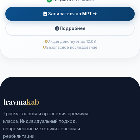
Записаться на МРТ
Подробнее
Акция действует до 12.08
Безопасное исследование
travma
kab
Травматология и ортопедия премиум-
класса. Индивидуальный подход,
современные методики лечения и
реабилитации.