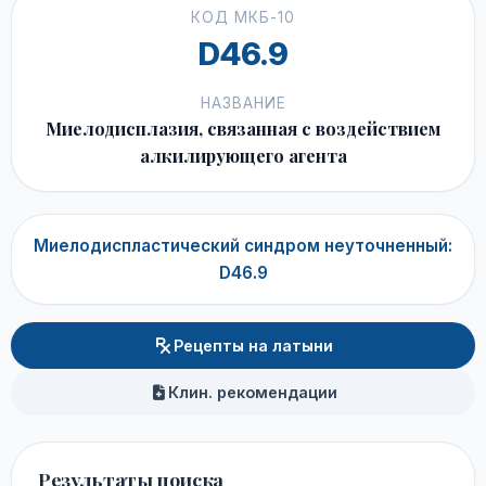
КОД МКБ-10
D46.9
НАЗВАНИЕ
Миелодисплазия, связанная с воздействием
алкилирующего агента
Миелодиспластический синдром неуточненный:
D46.9
Рецепты на латыни
Клин. рекомендации
Результаты поиска