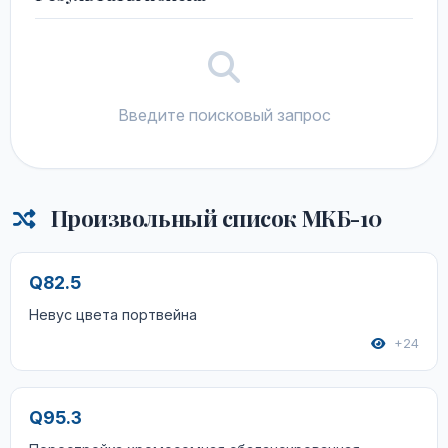
Введите поисковый запрос
Произвольный список МКБ-10
Q82.5
Невус цвета портвейна
+24
Q95.3