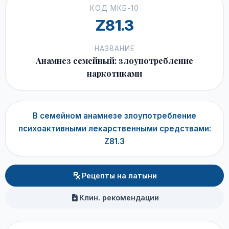
КОД МКБ-10
Z81.3
НАЗВАНИЕ
Анамнез семейный: злоупотребление
наркотиками
В семейном анамнезе злоупотребление
психоактивными лекарственными средствами:
Z81.3
Рецепты на латыни
Клин. рекомендации