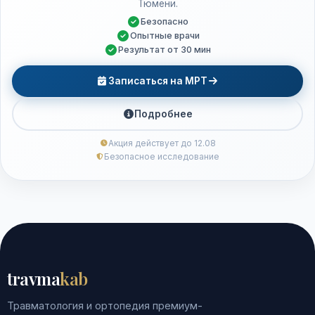
Тюмени.
Безопасно
Опытные врачи
Результат от 30 мин
Записаться на МРТ
Подробнее
Акция действует до 12.08
Безопасное исследование
travma
kab
Травматология и ортопедия премиум-