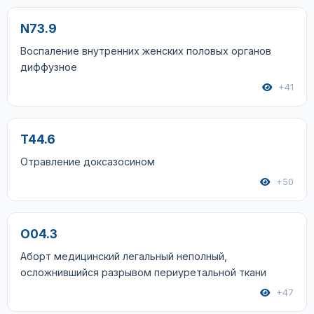
N73.9
Воспаление внутренних женских половых органов
диффузное
+41
T44.6
Отравление доксазосином
+50
O04.3
Аборт медицинский легальный неполный,
осложнившийся разрывом периуретальной ткани
+47