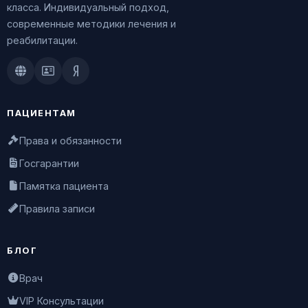
класса. Индивидуальный подход,
современные методики лечения и
реабилитации.
Doctu.ru
ПроДокторов
Яндекс.Здоровье
ПАЦИЕНТАМ
Права и обязанности
Госгарантии
Памятка пациента
Правила записи
БЛОГ
Врач
VIP Консультации