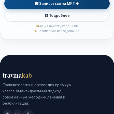
Записаться на МРТ
Подробнее
Акция действует до 12.08
Безопасное исследование
travma
kab
Травматология и ортопедия премиум-
класса. Индивидуальный подход,
современные методики лечения и
реабилитации.