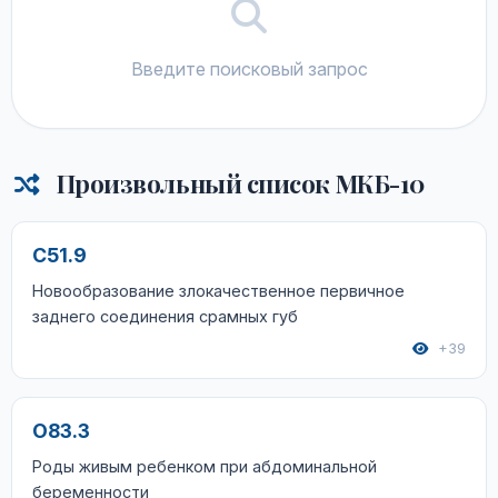
Введите поисковый запрос
Произвольный список МКБ-10
C51.9
Новообразование злокачественное первичное
заднего соединения срамных губ
+39
O83.3
Роды живым ребенком при абдоминальной
беременности