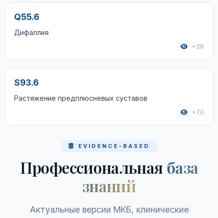
Q55.6
Дифаллия
+26
S93.6
Растяжение предплюсневых суставов
+70
EVIDENCE-BASED
Профессиональная
база
знаний
Актуальные версии МКБ, клинические