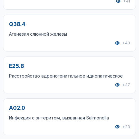
+41
Q38.4
Агенезия слюнной железы
+43
E25.8
Расстройство адреногенитальное идиопатическое
+37
A02.0
Инфекция с энтеритом, вызванная Salmonella
+23