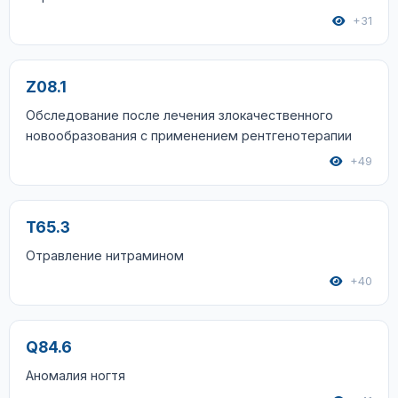
+31
Z08.1
Обследование после лечения злокачественного
новообразования с применением рентгенотерапии
+49
T65.3
Отравление нитрамином
+40
Q84.6
Аномалия ногтя