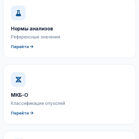
Нормы анализов
Референсные значения
Перейти
МКБ-О
Классификация опухолей
Перейти