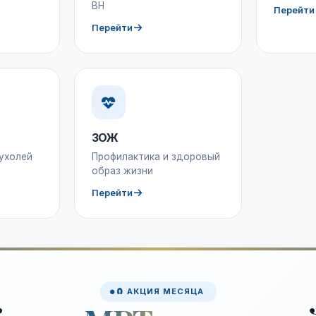
ВН
Перейти
Перейти
ЗОЖ
ухолей
Профилактика и здоровый
образ жизни
Перейти
🧲 АКЦИЯ МЕСЯЦА