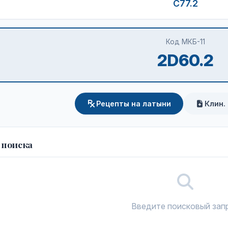
C77.2
Код МКБ-11
2D60.2
Рецепты на латыни
Клин.
 поиска
Введите поисковый зап