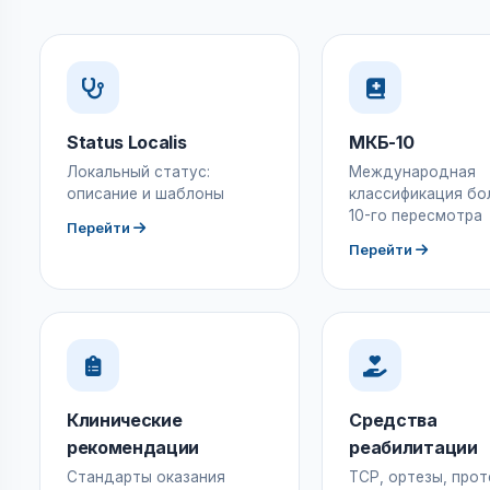
Status Localis
МКБ-10
Локальный статус:
Международная
описание и шаблоны
классификация бо
10-го пересмотра
Перейти
Перейти
Клинические
Средства
рекомендации
реабилитации
Стандарты оказания
ТСР, ортезы, прот