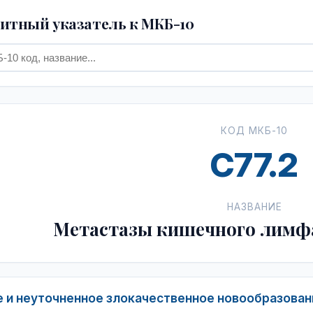
тный указатель к МКБ-10
КОД МКБ-10
C77.2
НАЗВАНИЕ
Метастазы кишечного лимфа
 и неуточненное злокачественное новообразова