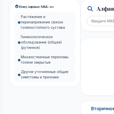
Популярные МКБ-10
Алфави
Растяжение и
перенапряжение связок
голеностопного сустава
Гинекологическое
обследование (общее)
(рутинное)
Множественные переломы
голени закрытые
Другие уточненные общие
симптомы и признаки
Вторичное