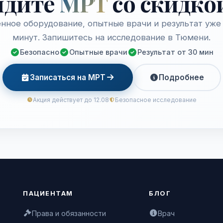
йдите
МРТ
со скидко
нное оборудование, опытные врачи и результат уже 
минут. Запишитесь на исследование в Тюмени.
Безопасно
Опытные врачи
Результат от 30 мин
Записаться на МРТ
Подробнее
Акция действует до 12.08
Безопасное исследование
ПАЦИЕНТАМ
БЛОГ
Права и обязанности
Врач