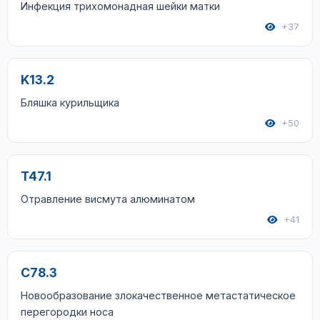
Инфекция трихомонадная шейки матки
+37
K13.2
Бляшка курильщика
+50
T47.1
Отравление висмута алюминатом
+41
C78.3
Новообразование злокачественное метастатическое
перегородки носа