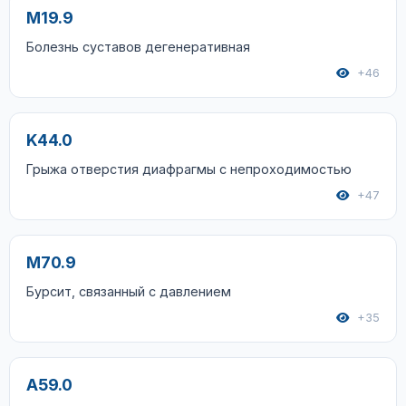
M19.9
Болезнь суставов дегенеративная
+46
K44.0
Грыжа отверстия диафрагмы с непроходимостью
+47
M70.9
Бурсит, связанный с давлением
+35
A59.0