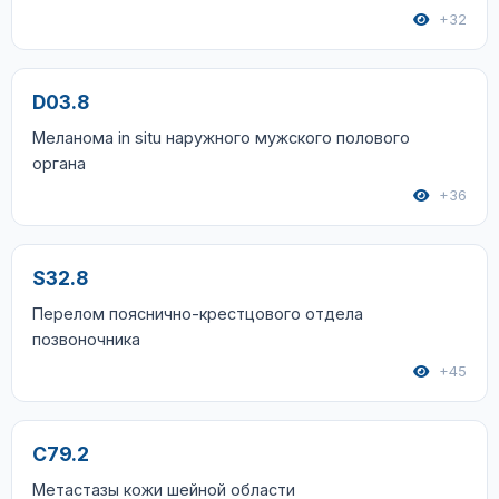
+32
D03.8
Меланома in situ наружного мужского полового
органа
+36
S32.8
Перелом пояснично-крестцового отдела
позвоночника
+45
C79.2
Метастазы кожи шейной области