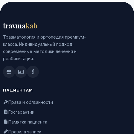
travma
kab
Травматология и ортопедия премиум-
класса. Индивидуальный подход,
современные методики лечения и
реабилитации.
Doctu.ru
ПроДокторов
Яндекс.Здоровье
ПАЦИЕНТАМ
Права и обязанности
Госгарантии
Памятка пациента
Правила записи