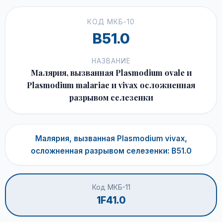
КОД МКБ-10
B51.0
НАЗВАНИЕ
Малярия, вызванная Plasmodium ovale и
Plasmodium malariae и vivax осложненная
разрывом селезенки
Малярия, вызванная Plasmodium vivax,
осложненная разрывом селезенки: B51.0
Код МКБ-11
1F41.0