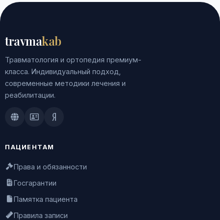
travma
kab
Травматология и ортопедия премиум-
класса. Индивидуальный подход,
современные методики лечения и
реабилитации.
Doctu.ru
ПроДокторов
Яндекс.Здоровье
ПАЦИЕНТАМ
Права и обязанности
Госгарантии
Памятка пациента
Правила записи