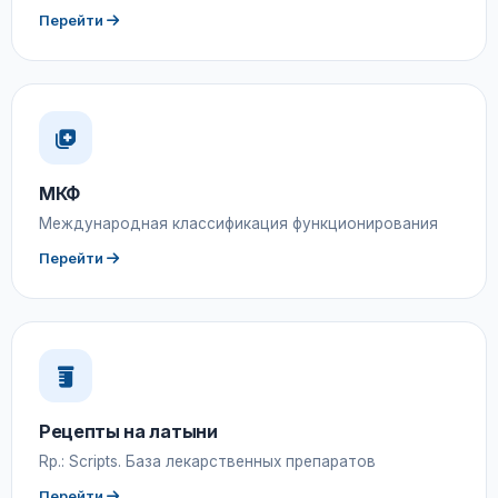
Перейти
МКФ
Международная классификация функционирования
Перейти
Рецепты на латыни
Rp.: Scripts. База лекарственных препаратов
Перейти