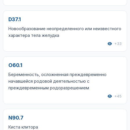
D37.1
Новообразование неопределенного или неизвестного
характера тела желудка
+33
O60.1
Беременность, осложненная преждевременно
начавшейся родовой деятельностью с
преждевременным родоразрешением
+45
N90.7
Киста клитора