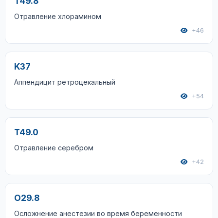
T49.8
Отравление хлорамином
+46
K37
Аппендицит ретроцекальный
+54
T49.0
Отравление серебром
+42
O29.8
Осложнение анестезии во время беременности