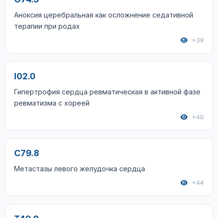
Аноксия церебральная как осложнение седативной
терапии при родах
+39
I02.0
Гипертрофия сердца ревматическая в активной фазе
ревматизма с хореей
+40
C79.8
Метастазы левого желудочка сердца
+44