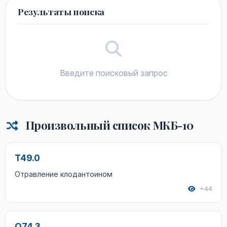
Результаты поиска
Введите поисковый запрос
Произвольный список МКБ-10
T49.0
Отравление клодантоином
+44
O74.3