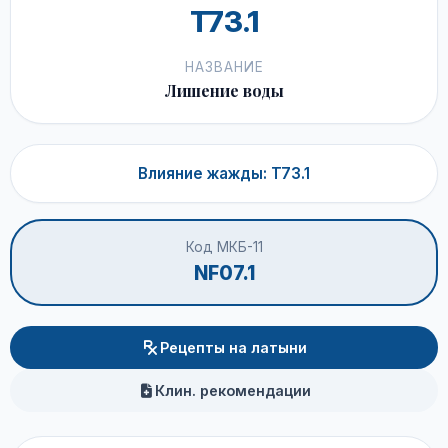
T73.1
НАЗВАНИЕ
Лишение воды
Влияние жажды: T73.1
Код МКБ-11
NF07.1
Рецепты на латыни
Клин. рекомендации