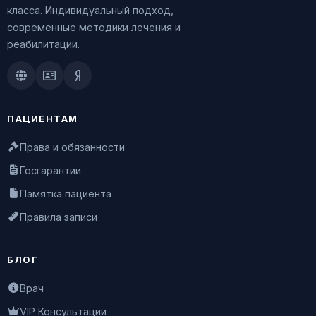
класса. Индивидуальный подход,
современные методики лечения и
реабилитации.
Doctu.ru
ПроДокторов
Яндекс.Здоровье
ПАЦИЕНТАМ
Права и обязанности
Госгарантии
Памятка пациента
Правила записи
БЛОГ
Врач
VIP Консультации