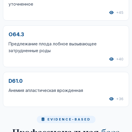
уточненное
+45
O64.3
Предлежание плода лобное вызывающее
затрудненные роды
+40
D61.0
Анемия апластическая врожденная
+36
EVIDENCE-BASED