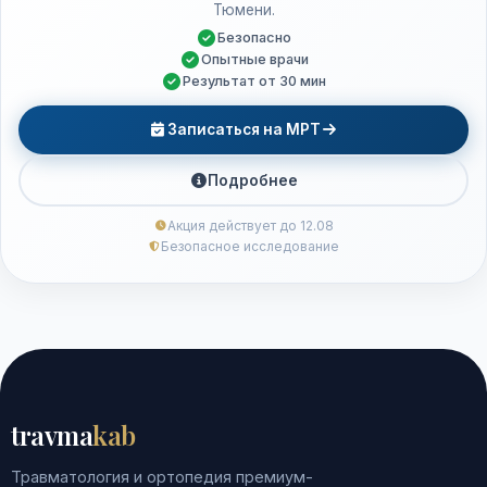
Тюмени.
Безопасно
Опытные врачи
Результат от 30 мин
Записаться на МРТ
Подробнее
Акция действует до 12.08
Безопасное исследование
travma
kab
Травматология и ортопедия премиум-