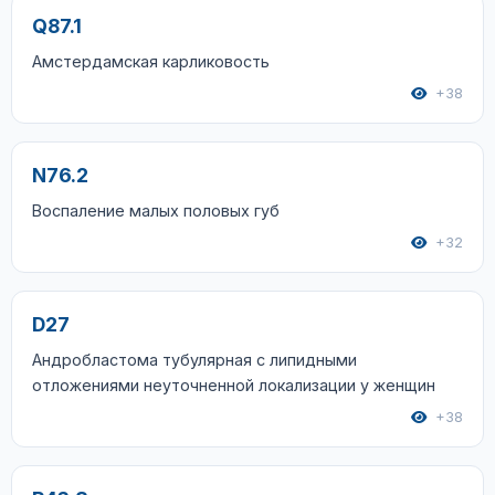
Q87.1
Амстердамская карликовость
+38
N76.2
Воспаление малых половых губ
+32
D27
Андробластома тубулярная с липидными
отложениями неуточненной локализации у женщин
+38