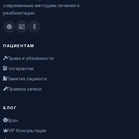
современные методики лечения и
реабилитации.
Doctu.ru
ПроДокторов
Яндекс.Здоровье
ПАЦИЕНТАМ
Права и обязанности
Госгарантии
Памятка пациента
Правила записи
БЛОГ
Врач
VIP Консультации