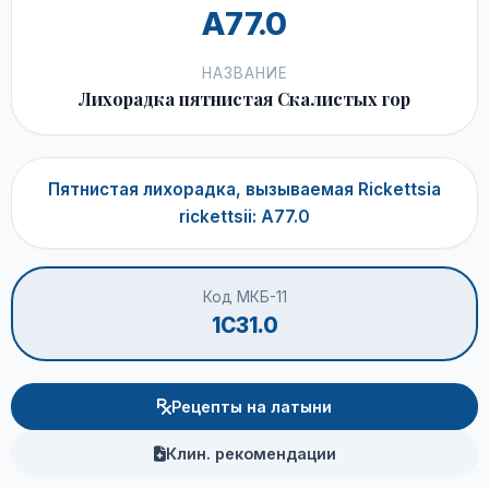
A77.0
НАЗВАНИЕ
Лихорадка пятнистая Скалистых гор
Пятнистая лихорадка, вызываемая Rickettsia
rickettsii: A77.0
Код МКБ-11
1C31.0
Рецепты на латыни
Клин. рекомендации