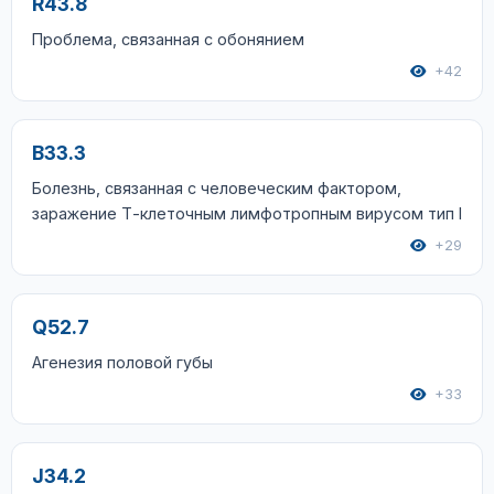
R43.8
Проблема, связанная с обонянием
+42
B33.3
Болезнь, связанная с человеческим фактором,
заражение Т-клеточным лимфотропным вирусом тип I
+29
Q52.7
Агенезия половой губы
+33
J34.2