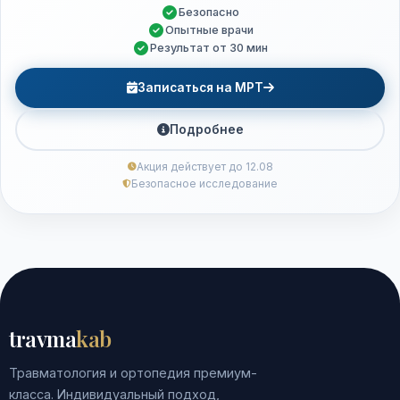
Безопасно
Опытные врачи
Результат от 30 мин
Записаться на МРТ
Подробнее
Акция действует до 12.08
Безопасное исследование
travma
kab
Травматология и ортопедия премиум-
класса. Индивидуальный подход,