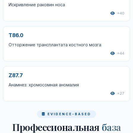
Искривление раковин носа
+40
T86.0
Отторжение трансплантата костного мозга
+44
Z87.7
Анамнез: хромосомная аномалия
+27
EVIDENCE-BASED
Профессиональная
база