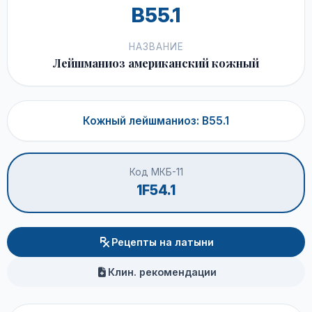
B55.1
НАЗВАНИЕ
Лейшманиоз американский кожный
Кожный лейшманиоз: B55.1
Код МКБ-11
1F54.1
Рецепты на латыни
Клин. рекомендации