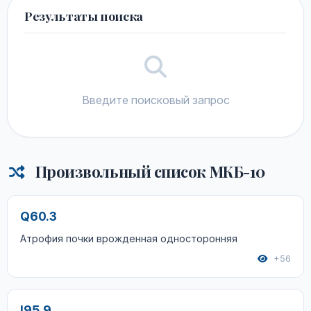
Результаты поиска
Введите поисковый запрос
Произвольный список МКБ-10
Q60.3
Атрофия почки врожденная односторонняя
+56
I95.9