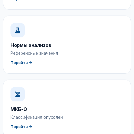
Нормы анализов
Референсные значения
Перейти
МКБ-О
Классификация опухолей
Перейти