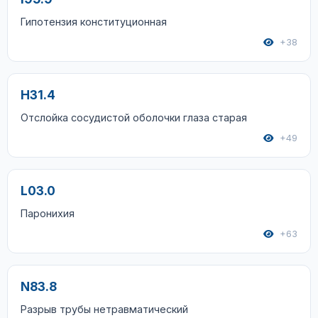
Гипотензия конституционная
+38
H31.4
Отслойка сосудистой оболочки глаза старая
+49
L03.0
Паронихия
+63
N83.8
Разрыв трубы нетравматический