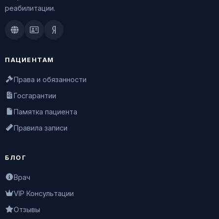
реабилитации.
Doctu.ru
ПроДокторов
Яндекс.Здоровье
ПАЦИЕНТАМ
Права и обязанности
Госгарантии
Памятка пациента
Правила записи
БЛОГ
Врач
VIP Консультации
Отзывы