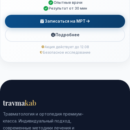
Опытные врачи
Результат от 30 мин
Записаться на МРТ
Подробнее
Акция действует до 12.08
Безопасное исследование
travma
kab
Травматология и ортопедия премиум-
класса. Индивидуальный подход,
современные методики лечения и