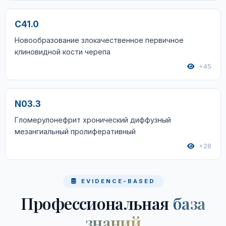
C41.0
Новообразование злокачественное первичное
клиновидной кости черепа
+45
N03.3
Гломерулонефрит хронический диффузный
мезангиальный пролиферативный
+28
EVIDENCE-BASED
Профессиональная
база
знаний