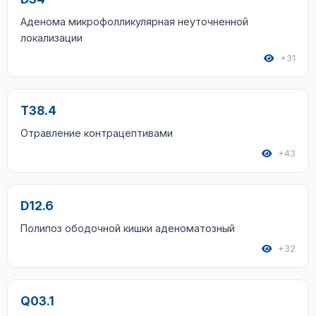
Аденома микрофолликулярная неуточненной
локализации
+31
T38.4
Отравление контрацептивами
+43
D12.6
Полипоз ободочной кишки аденоматозный
+32
Q03.1