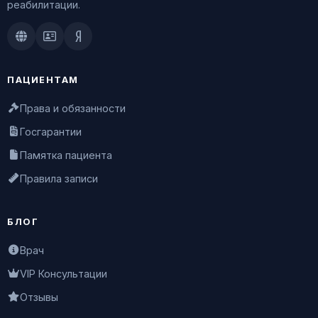
реабилитации.
Doctu.ru
ПроДокторов
Яндекс.Здоровье
ПАЦИЕНТАМ
Права и обязанности
Госгарантии
Памятка пациента
Правила записи
БЛОГ
Врач
VIP Консультации
Отзывы