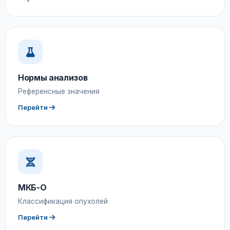
Нормы анализов
Референсные значения
Перейти
МКБ-О
Классификация опухолей
Перейти