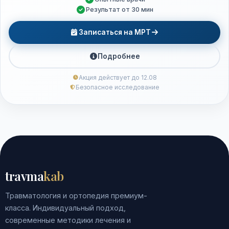
Результат от 30 мин
Записаться на МРТ
Подробнее
Акция действует до 12.08
Безопасное исследование
travma
kab
Травматология и ортопедия премиум-
класса. Индивидуальный подход,
современные методики лечения и