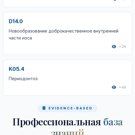
D14.0
Новообразование доброкачественное внутренней
части носа
+26
K05.4
Периодонтоз
+49
EVIDENCE-BASED
Профессиональная
база
знаний