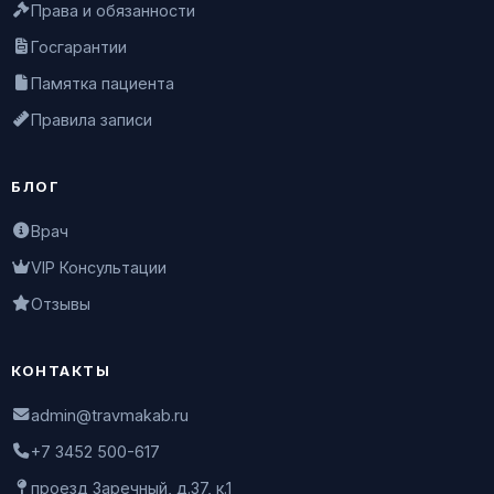
Права и обязанности
Госгарантии
Памятка пациента
Правила записи
БЛОГ
Врач
VIP Консультации
Отзывы
КОНТАКТЫ
admin@travmakab.ru
+7 3452 500-617
проезд Заречный, д.37, к.1