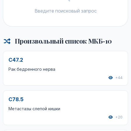
Введите поисковый запрос
Произвольный список МКБ-10
C47.2
Рак бедренного нерва
+44
C78.5
Метастазы слепой кишки
+20