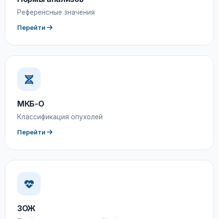
Референсные значения
Перейти
МКБ-О
Классификация опухолей
Перейти
ЗОЖ