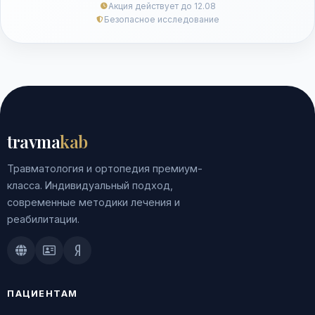
Акция действует до 12.08
Безопасное исследование
travma
kab
Травматология и ортопедия премиум-
класса. Индивидуальный подход,
современные методики лечения и
реабилитации.
Doctu.ru
ПроДокторов
Яндекс.Здоровье
ПАЦИЕНТАМ