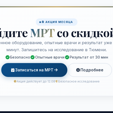
🧲 АКЦИЯ МЕСЯЦА
йдите
МРТ
со скидко
нное оборудование, опытные врачи и результат уже 
минут. Запишитесь на исследование в Тюмени.
Безопасно
Опытные врачи
Результат от 30 мин
Записаться на МРТ
Подробнее
Акция действует до 12.08
Безопасное исследование