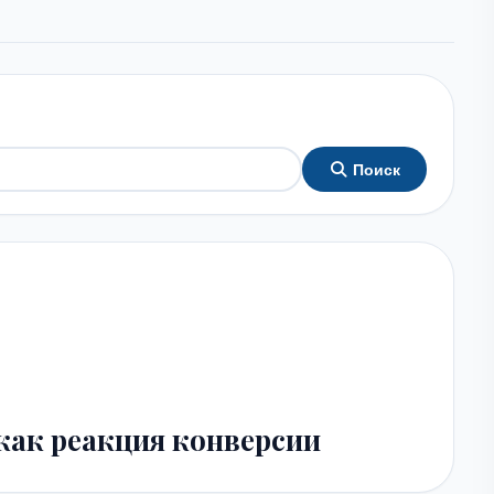
Поиск
как реакция конверсии