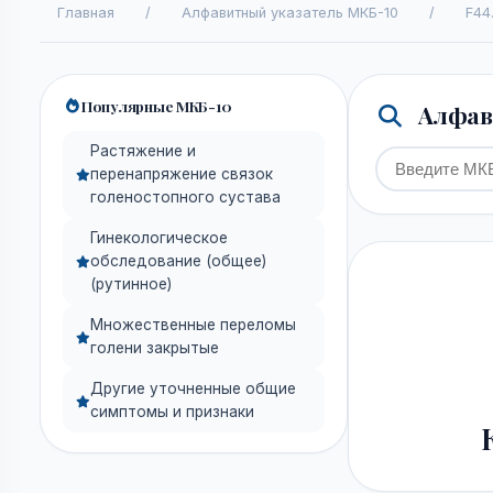
Главная
/
Алфавитный указатель МКБ-10
/
F44
Популярные МКБ-10
Алфави
Растяжение и
перенапряжение связок
голеностопного сустава
Гинекологическое
обследование (общее)
(рутинное)
Множественные переломы
голени закрытые
Другие уточненные общие
симптомы и признаки