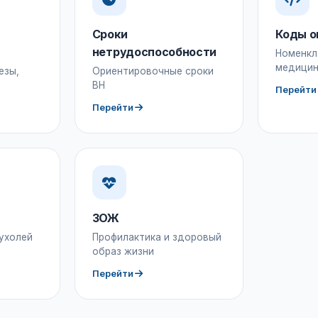
Сроки
Коды о
нетрудоспособности
Номенкл
медицин
езы,
Ориентировочные сроки
ВН
Перейти
Перейти
ЗОЖ
ухолей
Профилактика и здоровый
образ жизни
Перейти