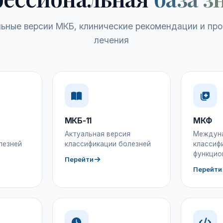
ьные версии МКБ, клинические рекомендации и пр
лечения
МКБ-11
МКФ
Актуальная версия
Междун
лезней
классификации болезней
классиф
функцио
Перейти
Перейти