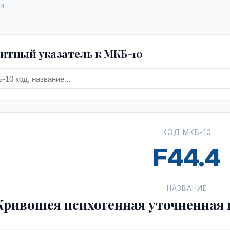
.4
тный указатель к МКБ-10
КОД МКБ-10
F44.4
НАЗВАНИЕ
Кривошея психогенная уточненная 