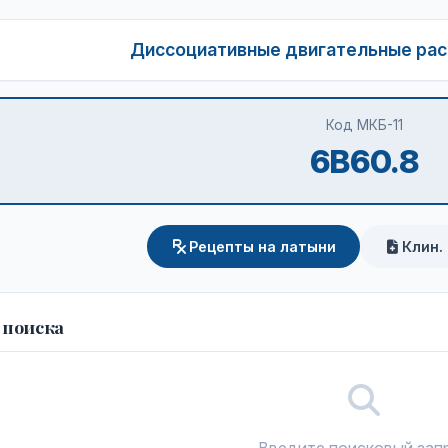
Диссоциативные двигательные рас
Код МКБ-11
6B60.8
Рецепты на латыни
Клин.
 поиска