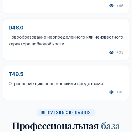
+46
D48.0
Новообразование неопределенного или неизвестного
характера лобковой кости
+33
T49.5
Отравление циклоплегическими средствами
+45
EVIDENCE-BASED
Профессиональная
база