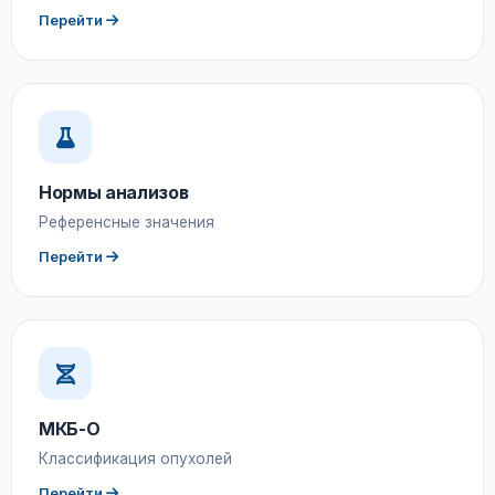
Перейти
Нормы анализов
Референсные значения
Перейти
МКБ-О
Классификация опухолей
Перейти