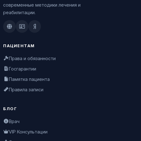
современные методики лечения и
реабилитации.
Doctu.ru
ПроДокторов
Яндекс.Здоровье
ПАЦИЕНТАМ
Права и обязанности
Госгарантии
Памятка пациента
Правила записи
БЛОГ
Врач
VIP Консультации