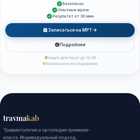
Безопасно
Опытные врачи
Результат от 30 мин
Записаться на МРТ
Подробнее
Акция действует до 12.08
Безопасное исследование
travma
kab
Травматология и ортопедия премиум-
класса. Индивидуальный подход,