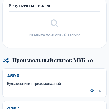
Результаты поиска
Введите поисковый запрос
Произвольный список МКБ-10
A59.0
Вульвовагинит трихомонадный
+47
Q25.4