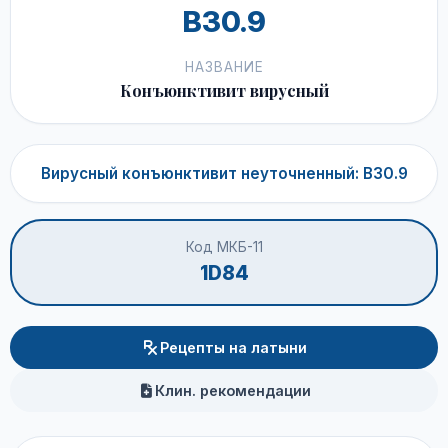
B30.9
НАЗВАНИЕ
Конъюнктивит вирусный
Вирусный конъюнктивит неуточненный: B30.9
Код МКБ-11
1D84
Рецепты на латыни
Клин. рекомендации