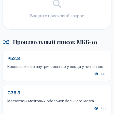
Введите поисковый запрос
Произвольный список МКБ-10
P52.8
Кровоизлияние внутричерепное у плода уточненное
+43
C79.3
Метастазы мозговых оболочек большого мозга
+38