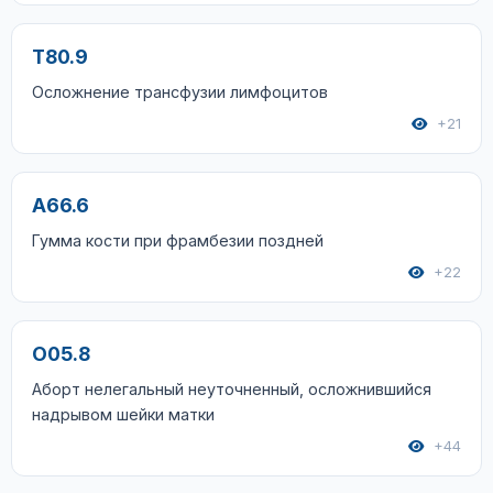
T80.9
Осложнение трансфузии лимфоцитов
+21
A66.6
Гумма кости при фрамбезии поздней
+22
O05.8
Аборт нелегальный неуточненный, осложнившийся
надрывом шейки матки
+44