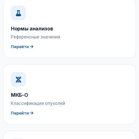
Нормы анализов
Референсные значения
Перейти
МКБ-О
Классификация опухолей
Перейти