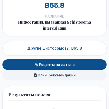
B65.8
НАЗВАНИЕ
Инфестация, вызванная Schistosoma
intercalatum
Другие шистосомозы: B65.8
Рецепты на латыни
Клин. рекомендации
Результаты поиска