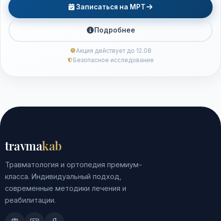
Записаться на МРТ
Подробнее
Акция действует до 12.08
Безопасное исследование
travma
kab
Травматология и ортопедия премиум-
класса. Индивидуальный подход,
современные методики лечения и
реабилитации.