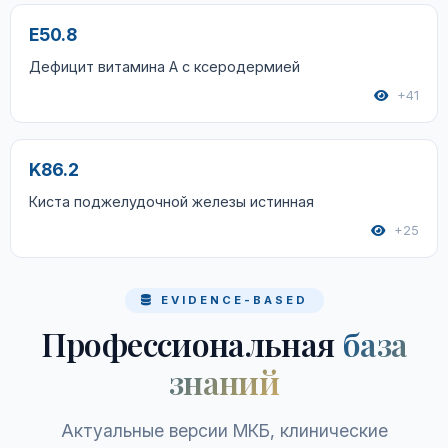
E50.8
Дефицит витамина А с ксеродермией
+41
K86.2
Киста поджелудочной железы истинная
+25
EVIDENCE-BASED
Профессиональная
база
знаний
Актуальные версии МКБ, клинические