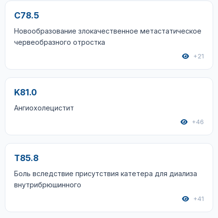
C78.5
Новообразование злокачественное метастатическое
червеобразного отростка
+21
K81.0
Ангиохолецистит
+46
T85.8
Боль вследствие присутствия катетера для диализа
внутрибрюшинного
+41