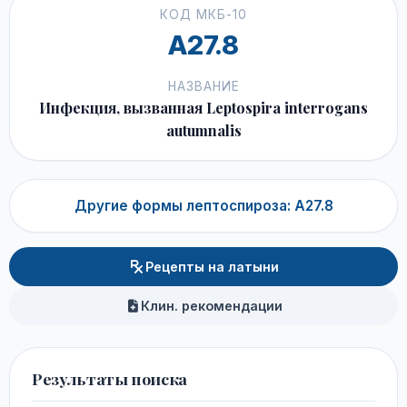
КОД МКБ-10
A27.8
НАЗВАНИЕ
Инфекция, вызванная Leptospira interrogans
autumnalis
Другие формы лептоспироза: A27.8
Рецепты на латыни
Клин. рекомендации
Результаты поиска