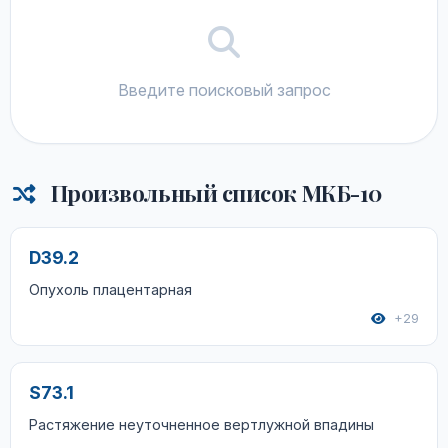
Введите поисковый запрос
Произвольный список МКБ-10
D39.2
Опухоль плацентарная
+29
S73.1
Растяжение неуточненное вертлужной впадины