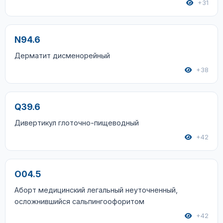
+31
N94.6
Дерматит дисменорейный
+38
Q39.6
Дивертикул глоточно-пищеводный
+42
O04.5
Аборт медицинский легальный неуточненный,
осложнившийся сальпингоофоритом
+42