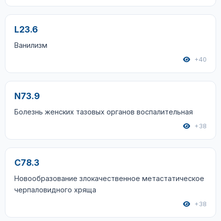
L23.6
Ванилизм
+40
N73.9
Болезнь женских тазовых органов воспалительная
+38
C78.3
Новообразование злокачественное метастатическое
черпаловидного хряща
+38