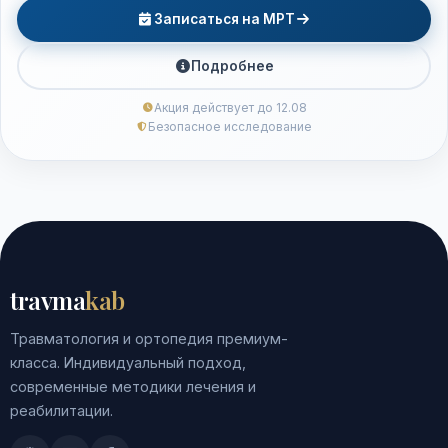
Записаться на МРТ
Подробнее
Акция действует до 12.08
Безопасное исследование
travma
kab
Травматология и ортопедия премиум-
класса. Индивидуальный подход,
современные методики лечения и
реабилитации.