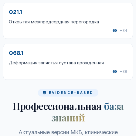
Q21.1
Открытая межпредсердная перегородка
+34
Q68.1
Деформация запястья сустава врожденная
+38
EVIDENCE-BASED
Профессиональная
база
знаний
Актуальные версии МКБ, клинические