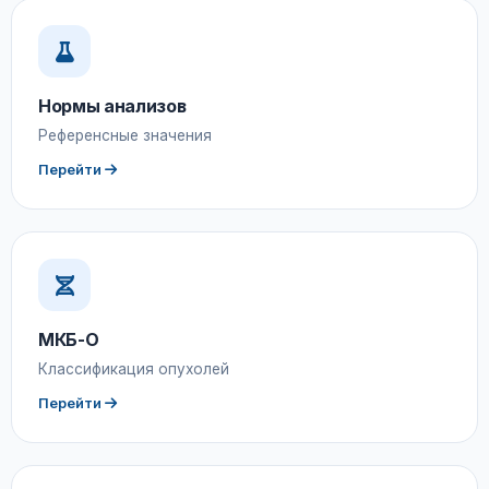
Нормы анализов
Референсные значения
Перейти
МКБ-О
Классификация опухолей
Перейти