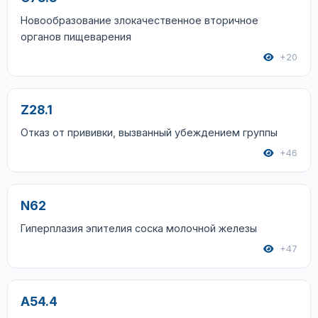
Новообразование злокачественное вторичное
органов пищеварения
+20
Z28.1
Отказ от прививки, вызванный убеждением группы
+46
N62
Гиперплазия эпителия соска молочной железы
+47
A54.4