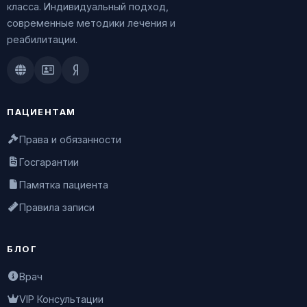
класса. Индивидуальный подход,
современные методики лечения и
реабилитации.
Doctu.ru
ПроДокторов
Яндекс.Здоровье
ПАЦИЕНТАМ
Права и обязанности
Госгарантии
Памятка пациента
Правила записи
БЛОГ
Врач
VIP Консультации