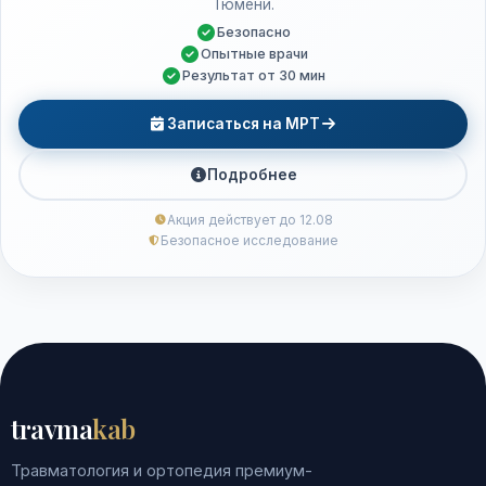
Тюмени.
Безопасно
Опытные врачи
Результат от 30 мин
Записаться на МРТ
Подробнее
Акция действует до 12.08
Безопасное исследование
travma
kab
Травматология и ортопедия премиум-