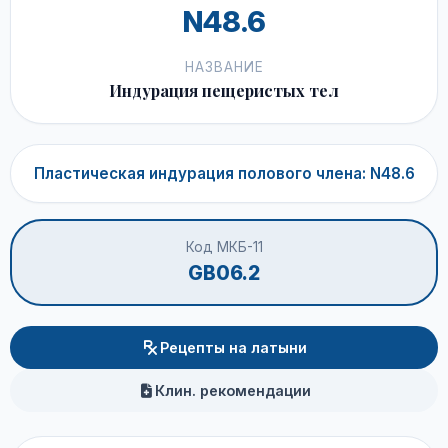
N48.6
НАЗВАНИЕ
Индурация пещеристых тел
Пластическая индурация полового члена: N48.6
Код МКБ-11
GB06.2
Рецепты на латыни
Клин. рекомендации