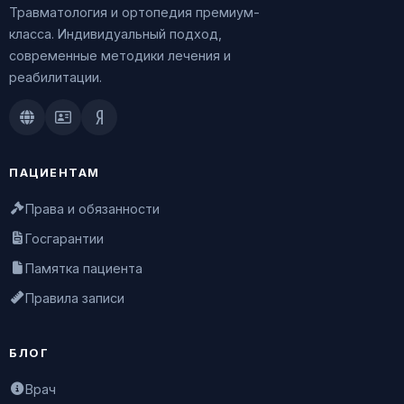
Травматология и ортопедия премиум-
класса. Индивидуальный подход,
современные методики лечения и
реабилитации.
Doctu.ru
ПроДокторов
Яндекс.Здоровье
ПАЦИЕНТАМ
Права и обязанности
Госгарантии
Памятка пациента
Правила записи
БЛОГ
Врач