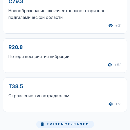
C79.3
Новообразование злокачественное вторичное
подгаламической области
+31
R20.8
Потеря восприятия вибрации
+53
T38.5
Отравление хинэстрадиолом
+51
EVIDENCE-BASED