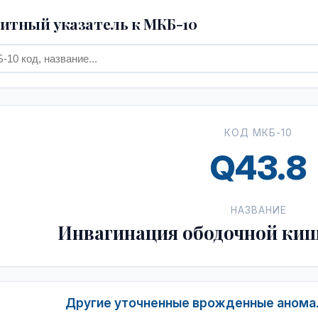
тный указатель к МКБ-10
КОД МКБ-10
Q43.8
НАЗВАНИЕ
Инвагинация ободочной ки
Другие уточненные врожденные аномал