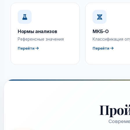
Нормы анализов
МКБ-О
Референсные значения
Классификация оп
Перейти
Перейти
Про
Совреме