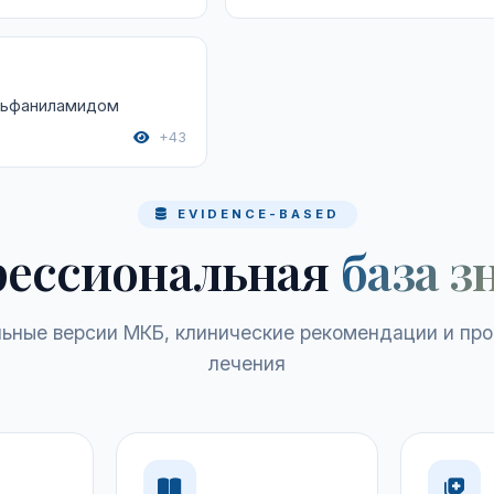
льфаниламидом
+43
EVIDENCE-BASED
ессиональная
база з
ьные версии МКБ, клинические рекомендации и пр
лечения