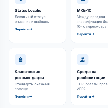
Status Localis
МКБ-10
Локальный статус:
Международная
описание и шаблоны
классификация бо
10-го пересмотра
Перейти
Перейти
Клинические
Средства
рекомендации
реабилитации
Стандарты оказания
ТСР, ортезы, прот
помощи
ИПРА
Перейти
Перейти