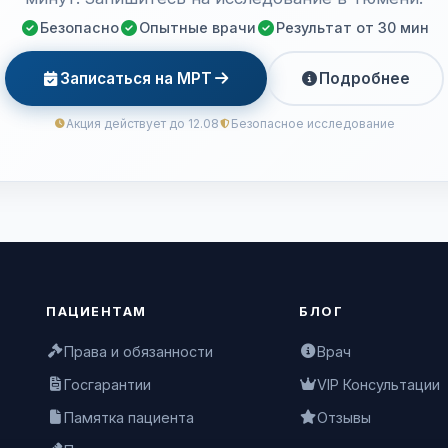
Безопасно
Опытные врачи
Результат от 30 мин
Записаться на МРТ
Подробнее
Акция действует до 12.08
Безопасное исследование
ПАЦИЕНТАМ
БЛОГ
Права и обязанности
Врач
Госгарантии
VIP Консультации
Памятка пациента
Отзывы