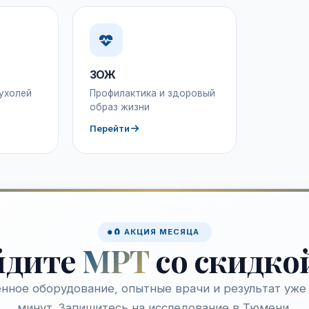
ЗОЖ
ухолей
Профилактика и здоровый
образ жизни
Перейти
🧲 АКЦИЯ МЕСЯЦА
йдите
МРТ
со скидко
нное оборудование, опытные врачи и результат уже 
минут. Запишитесь на исследование в Тюмени.