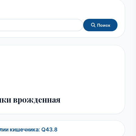
Поиск
шки врожденная
ии кишечника: Q43.8