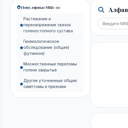
Популярные МКБ-10
Алфави
Растяжение и
перенапряжение связок
голеностопного сустава
Гинекологическое
обследование (общее)
(рутинное)
Множественные переломы
голени закрытые
Другие уточненные общие
симптомы и признаки