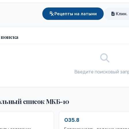
Рецепты на латыни
Клин.
 поиска
Введите поисковый зап
льный список МКБ-10
O35.8