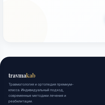
travma
kab
Травматология и ортопедия премиум-
класса. Индивидуальный подход,
современные методики лечения и
реабилитации.