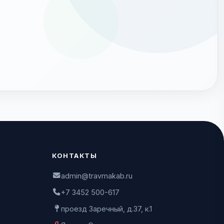
КОНТАКТЫ
admin@travmakab.ru
+7 3452 500-617
проезд Заречный, д.37, к.1