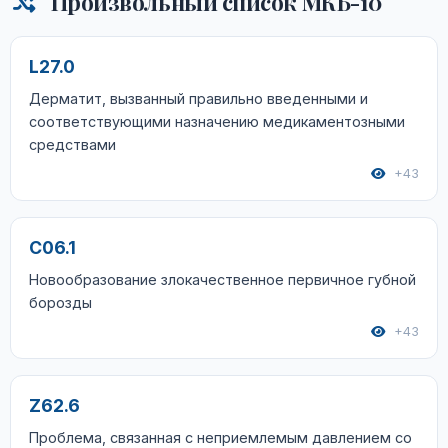
Произвольный список МКБ-10
L27.0
Дерматит, вызванный правильно введенными и
соответствующими назначению медикаментозными
средствами
+43
C06.1
Новообразование злокачественное первичное губной
борозды
+43
Z62.6
Проблема, связанная с неприемлемым давлением со