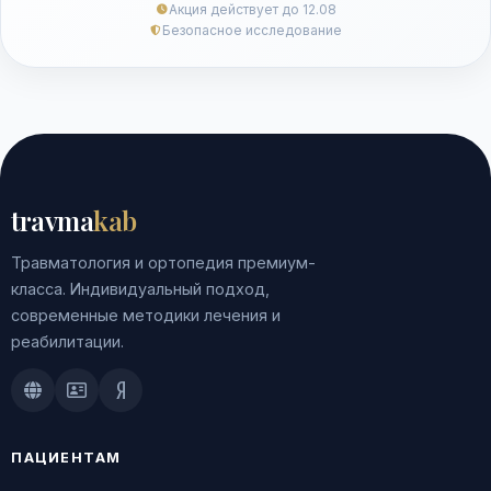
Акция действует до 12.08
Безопасное исследование
travma
kab
Травматология и ортопедия премиум-
класса. Индивидуальный подход,
современные методики лечения и
реабилитации.
Doctu.ru
ПроДокторов
Яндекс.Здоровье
ПАЦИЕНТАМ