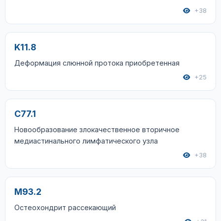
+38
K11.8
Деформация слюнной протока приобретенная
+25
C77.1
Новообразование злокачественное вторичное
медиастинального лимфатического узла
+38
M93.2
Остеохондрит рассекающий