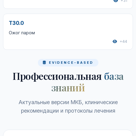
+31
T30.0
Ожог паром
+44
EVIDENCE-BASED
Профессиональная
база
знаний
Актуальные версии МКБ, клинические
рекомендации и протоколы лечения