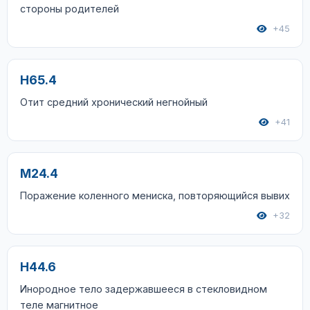
стороны родителей
+45
H65.4
Отит средний хронический негнойный
+41
M24.4
Поражение коленного мениска, повторяющийся вывих
+32
H44.6
Инородное тело задержавшееся в стекловидном
теле магнитное