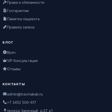
Права и обязанности
Госгарантии
Памятка пациента
Правила записи
БЛОГ
Врач
VIP Консультации
Отзывы
КОНТАКТЫ
admin@travmakab.ru
+7 3452 500-617
проезд Заречный, д.37, к.1