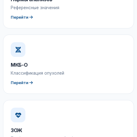
Референсные значения
Перейти
МКБ-О
Классификация опухолей
Перейти
ЗОЖ