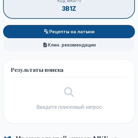
Код МКБ-11
3B1Z
Рецепты на латыни
Клин. рекомендации
Результаты поиска
Введите поисковый запрос