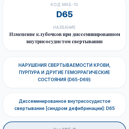
КОД МКБ-10
D65
НАЗВАНИЕ
Изменение клубочков при диссеминированном
внутрисосудистом свертывании
НАРУШЕНИЯ СВЕРТЫВАЕМОСТИ КРОВИ,
ПУРПУРА И ДРУГИЕ ГЕМОРРАГИЧЕСКИЕ
СОСТОЯНИЯ (D65-D69):
Диссеминированное внутрисосудистое
свертывание [синдром дефибринации]: D65