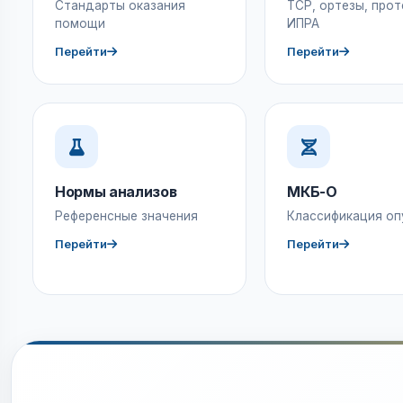
Стандарты оказания
ТСР, ортезы, прот
помощи
ИПРА
Перейти
Перейти
Нормы анализов
МКБ-О
Референсные значения
Классификация оп
Перейти
Перейти