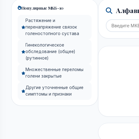
Популярные МКБ-10
Алфави
Растяжение и
перенапряжение связок
голеностопного сустава
Гинекологическое
обследование (общее)
(рутинное)
Множественные переломы
голени закрытые
Другие уточненные общие
симптомы и признаки