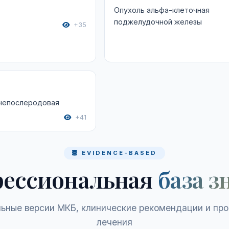
Опухоль альфа-клеточная
поджелудочной железы
+35
 непослеродовая
+41
EVIDENCE-BASED
ессиональная
база з
ьные версии МКБ, клинические рекомендации и пр
лечения