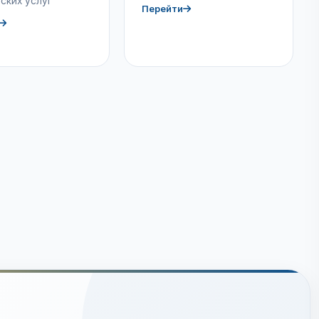
ских услуг
Перейти