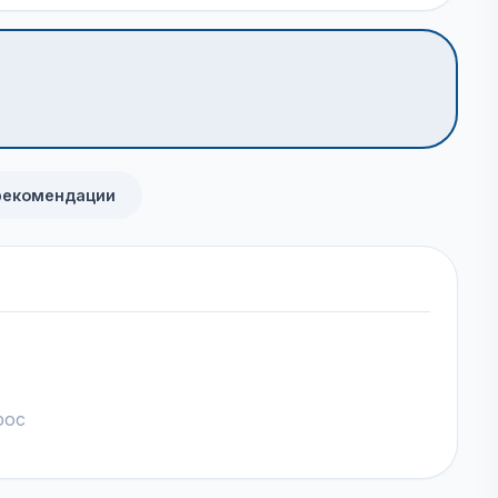
рекомендации
рос