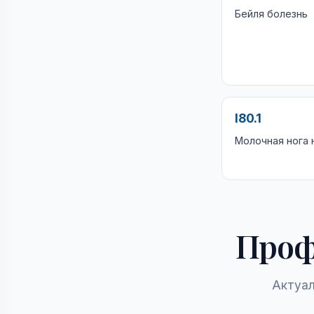
Бейля болезнь
I80.1
Молочная нога
Проф
Актуал