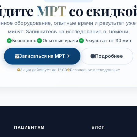
йдите
МРТ
со скидко
нное оборудование, опытные врачи и результат уже 
минут. Запишитесь на исследование в Тюмени.
Безопасно
Опытные врачи
Результат от 30 мин
Записаться на МРТ
Подробнее
Акция действует до 12.08
Безопасное исследование
ПАЦИЕНТАМ
БЛОГ