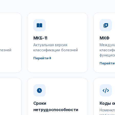
МКБ-11
МКФ
Актуальная версия
Междун
лезней
классификации болезней
классиф
функцио
Перейти
Перейти
Сроки
Коды о
нетрудоспособности
Номенкл