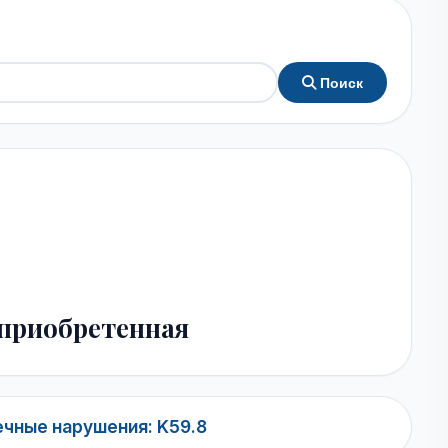
Поиск
приобретенная
чные нарушения: K59.8