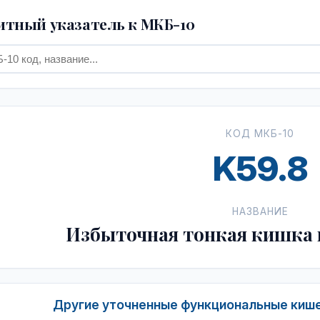
тный указатель к МКБ-10
КОД МКБ-10
K59.8
НАЗВАНИЕ
Избыточная тонкая кишка 
Другие уточненные функциональные кише