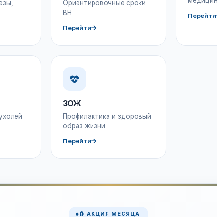
медицин
езы,
Ориентировочные сроки
ВН
Перейти
Перейти
ЗОЖ
ухолей
Профилактика и здоровый
образ жизни
Перейти
🧲 АКЦИЯ МЕСЯЦА