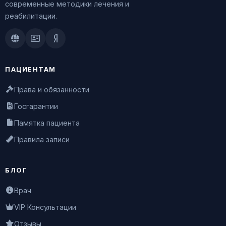
современные методики лечения и
реабилитации.
Doctu.ru
ПроДокторов
Яндекс.Здоровье
ПАЦИЕНТАМ
Права и обязанности
Госгарантии
Памятка пациента
Правила записи
БЛОГ
Врач
VIP Консультации
Отзывы