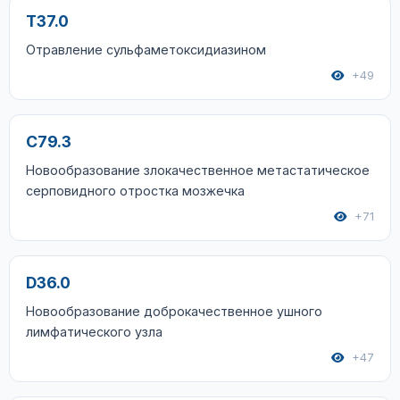
T37.0
Отравление сульфаметоксидиазином
+49
C79.3
Новообразование злокачественное метастатическое
серповидного отростка мозжечка
+71
D36.0
Новообразование доброкачественное ушного
лимфатического узла
+47