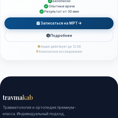
Безопасно
Опытные врачи
Результат от 30 мин
Записаться на МРТ
Подробнее
Акция действует до 12.08
Безопасное исследование
travma
kab
Травматология и ортопедия премиум-
класса. Индивидуальный подход,