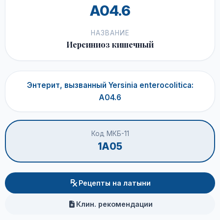
A04.6
НАЗВАНИЕ
Иерсиниоз кишечный
Энтерит, вызванный Yersinia enterocolitica:
A04.6
Код МКБ-11
1A05
Рецепты на латыни
Клин. рекомендации