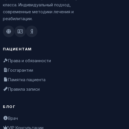
класса. Индивидуальный подход,
современные методики лечения и
реабилитации.
Doctu.ru
ПроДокторов
Яндекс.Здоровье
ПАЦИЕНТАМ
Права и обязанности
Госгарантии
Памятка пациента
Правила записи
БЛОГ
Врач
VIP Консультации