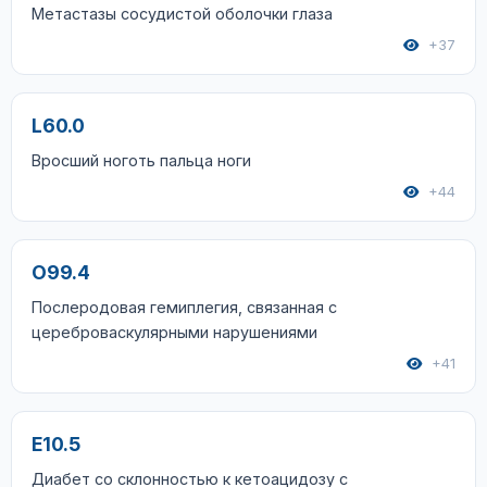
Метастазы сосудистой оболочки глаза
+37
L60.0
Вросший ноготь пальца ноги
+44
O99.4
Послеродовая гемиплегия, связанная с
цереброваскулярными нарушениями
+41
E10.5
Диабет со склонностью к кетоацидозу с