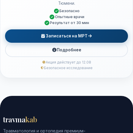
Тюмени.
Безопасно
Опытные врачи
Результат от 30 мин
Записаться на МРТ
Подробнее
Акция действует до 12.08
Безопасное исследование
travma
kab
Травматология и ортопедия премиум-