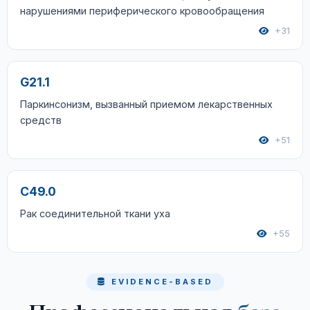
нарушениями периферического кровообращения
+31
G21.1
Паркинсонизм, вызванный приемом лекарственных
средств
+51
C49.0
Рак соединительной ткани уха
+55
EVIDENCE-BASED