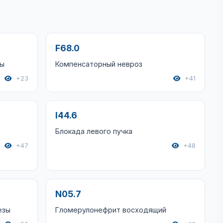
F68.0
зы
Компенсаторный невроз
+23
+41
I44.6
Блокада левого пучка
+47
+48
N05.7
езы
Гломерулонефрит восходящий