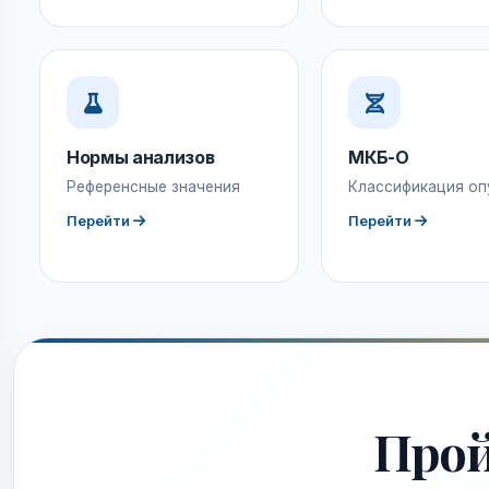
Нормы анализов
МКБ-О
Референсные значения
Классификация оп
Перейти
Перейти
Про