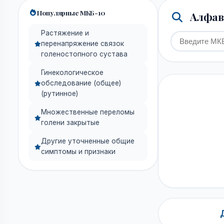
Популярные МКБ-10
Алфави
Растяжение и
перенапряжение связок
голеностопного сустава
Гинекологическое
обследование (общее)
(рутинное)
Множественные переломы
голени закрытые
Другие уточненные общие
симптомы и признаки