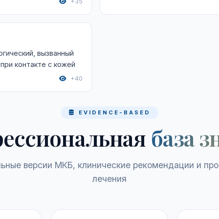
+35
гический, вызванный
при контакте с кожей
+40
EVIDENCE-BASED
ессиональная
база з
ьные версии МКБ, клинические рекомендации и пр
лечения