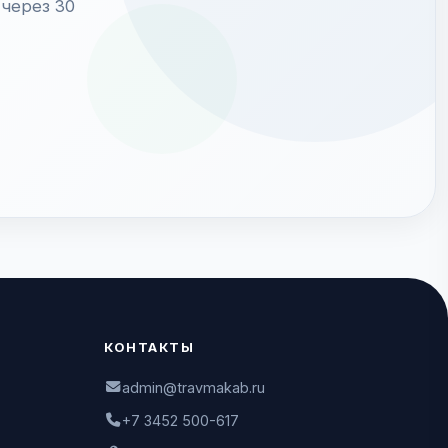
через 30
КОНТАКТЫ
admin@travmakab.ru
+7 3452 500-617