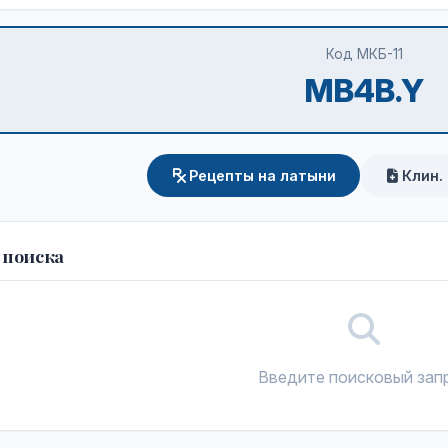
Код МКБ-11
MB4B.Y
Рецепты на латыни
Клин.
 поиска
Введите поисковый зап