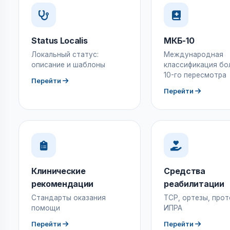
Status Localis
МКБ-10
Локальный статус:
Международная
описание и шаблоны
классификация бо
10-го пересмотра
Перейти
Перейти
Клинические
Средства
рекомендации
реабилитации
Стандарты оказания
ТСР, ортезы, прот
помощи
ИПРА
Перейти
Перейти