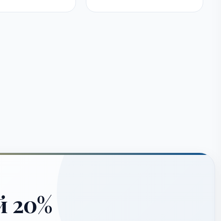
й 20%