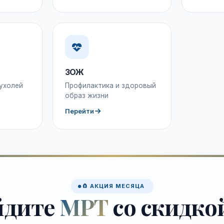
ЗОЖ
ухолей
Профилактика и здоровый
образ жизни
Перейти
🧲 АКЦИЯ МЕСЯЦА
йдите
МРТ
со скидко