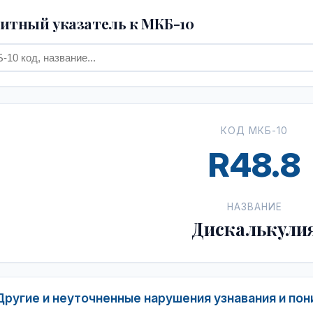
тный указатель к МКБ-10
КОД МКБ-10
R48.8
НАЗВАНИЕ
Дискалькули
Другие и неуточненные нарушения узнавания и пон