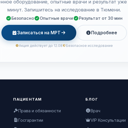
нное оборудование, опытные врачи и результат уже 
минут. Запишитесь на исследование в Тюмени.
Безопасно
Опытные врачи
Результат от 30 мин
Записаться на МРТ
Подробнее
Акция действует до 12.08
Безопасное исследование
ПАЦИЕНТАМ
БЛОГ
Права и обязанности
Врач
Госгарантии
VIP Консультации