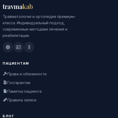
travma
kab
Травматология и ортопедия премиум-
класса. Индивидуальный подход,
современные методики лечения и
реабилитации.
Doctu.ru
ПроДокторов
Яндекс.Здоровье
ПАЦИЕНТАМ
Права и обязанности
Госгарантии
Памятка пациента
Правила записи
БЛОГ