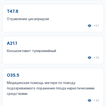
T47.8
Отравление цисапридом
+57
A21.1
Конъюнктивит туляремийный
+35
O35.5
Медицинская помощь матери по поводу
подозреваемого поражения плода наркотическими
средствами
+35