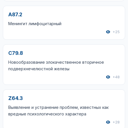
A87.2
Менингит лимфоцитарный
+25
C79.8
Новообразование злокачественное вторичное
подверхнечелюстной железы
+48
Z64.3
Выявление и устранение проблем, известных как
вредные психологического характера
+28