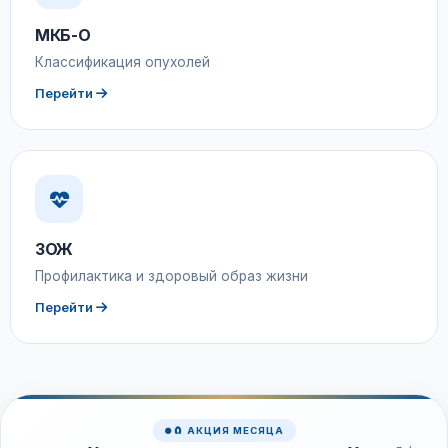
МКБ-О
Классификация опухолей
Перейти
ЗОЖ
Профилактика и здоровый образ жизни
Перейти
🧲 АКЦИЯ МЕСЯЦА