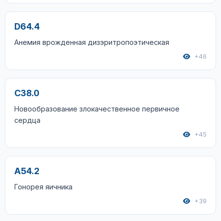
D64.4
Анемия врожденная дизэритропоэтическая
+46
C38.0
Новообразование злокачественное первичное
сердца
+45
A54.2
Гонорея яичника
+39