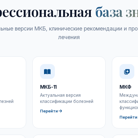
ессиональная
база з
ьные версии МКБ, клинические рекомендации и пр
лечения
МКБ-11
МКФ
Актуальная версия
Междун
лезней
классификации болезней
классиф
функцио
Перейти
Перейти