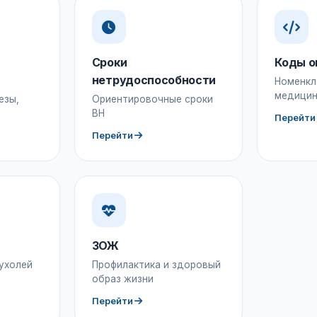
Сроки
Коды о
нетрудоспособности
Номенкл
медицин
езы,
Ориентировочные сроки
ВН
Перейти
Перейти
ЗОЖ
ухолей
Профилактика и здоровый
образ жизни
Перейти