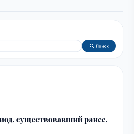
Поиск
иод, существовавший ранее,