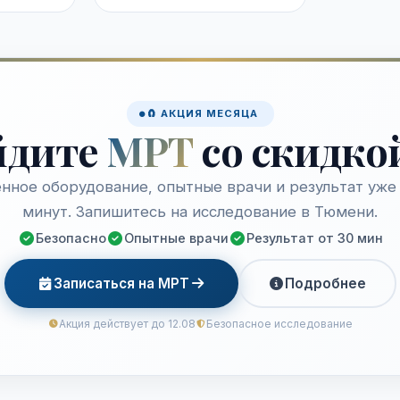
🧲 АКЦИЯ МЕСЯЦА
йдите
МРТ
со скидко
нное оборудование, опытные врачи и результат уже 
минут. Запишитесь на исследование в Тюмени.
Безопасно
Опытные врачи
Результат от 30 мин
Записаться на МРТ
Подробнее
Акция действует до 12.08
Безопасное исследование