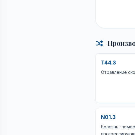
Произво
T44.3
Отравление ск
N01.3
Болезнь гломе
прогрессирующ