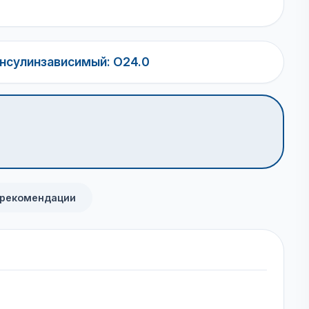
нсулинзависимый: O24.0
 рекомендации