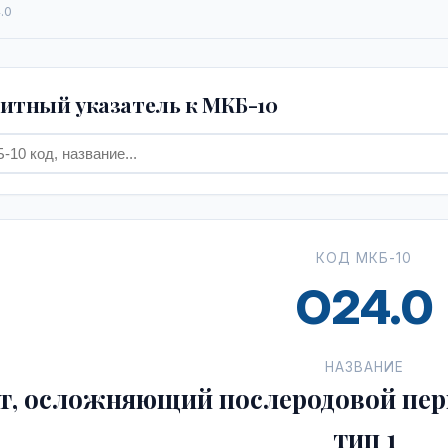
.0
тный указатель к МКБ-10
КОД МКБ-10
O24.0
НАЗВАНИЕ
т, осложняющий послеродовой пер
тип 1