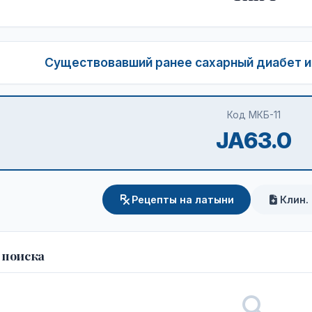
Существовавший ранее сахарный диабет и
Код МКБ-11
JA63.0
Рецепты на латыни
Клин.
 поиска