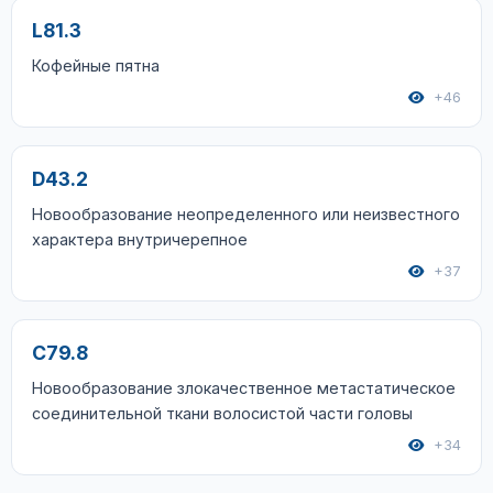
L81.3
Кофейные пятна
+46
D43.2
Новообразование неопределенного или неизвестного
характера внутричерепное
+37
C79.8
Новообразование злокачественное метастатическое
соединительной ткани волосистой части головы
+34