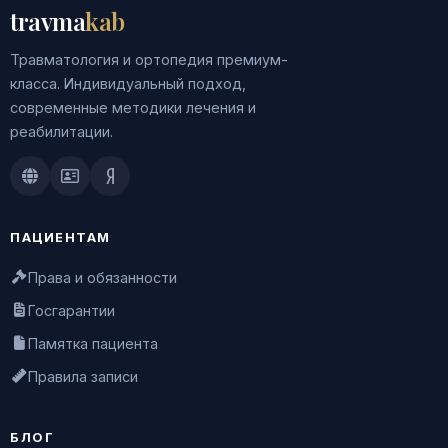
travma
kab
Травматология и ортопедия премиум-
класса. Индивидуальный подход,
современные методики лечения и
реабилитации.
Doctu.ru
ПроДокторов
Яндекс.Здоровье
ПАЦИЕНТАМ
Права и обязанности
Госгарантии
Памятка пациента
Правила записи
БЛОГ