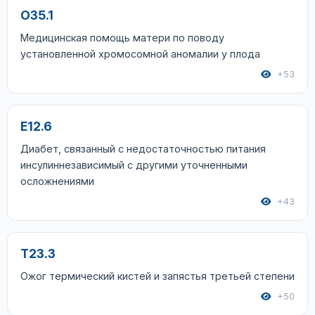
O35.1
Медицинская помощь матери по поводу
установленной хромосомной аномалии у плода
+53
E12.6
Диабет, связанный с недостаточностью питания
инсулиннезависимый с другими уточненными
осложнениями
+43
T23.3
Ожог термический кистей и запястья третьей степени
+50