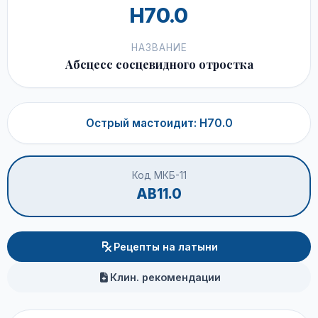
H70.0
НАЗВАНИЕ
Абсцесс сосцевидного отростка
Острый мастоидит: H70.0
Код МКБ-11
AB11.0
Рецепты на латыни
Клин. рекомендации