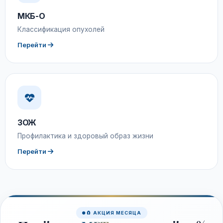
МКБ-О
Классификация опухолей
Перейти
ЗОЖ
Профилактика и здоровый образ жизни
Перейти
🧲 АКЦИЯ МЕСЯЦА