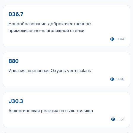
D36.7
Новообразование доброкачественное
прямокишечно-влагалищной стенки
+44
B80
Инвазия, вызванная Oxyuris vermicularis
+48
J30.3
Аллергическая реакция на пыль жилища
+51