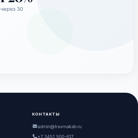
через 30
КОНТАКТЫ
admin@travmakab.ru
+7 3452 500-617