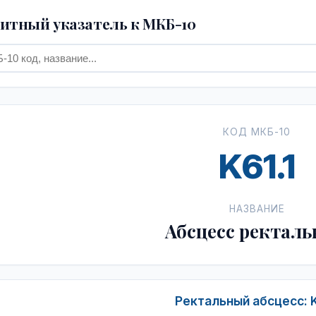
тный указатель к МКБ-10
КОД МКБ-10
K61.1
НАЗВАНИЕ
Абсцесс ректал
Ректальный абсцесс: K