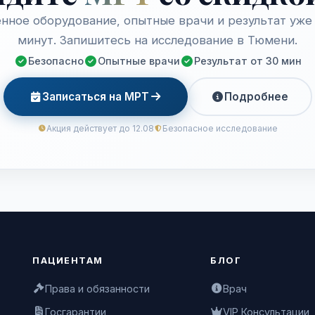
нное оборудование, опытные врачи и результат уже 
минут. Запишитесь на исследование в Тюмени.
Безопасно
Опытные врачи
Результат от 30 мин
Записаться на МРТ
Подробнее
Акция действует до 12.08
Безопасное исследование
ПАЦИЕНТАМ
БЛОГ
Права и обязанности
Врач
Госгарантии
VIP Консультации