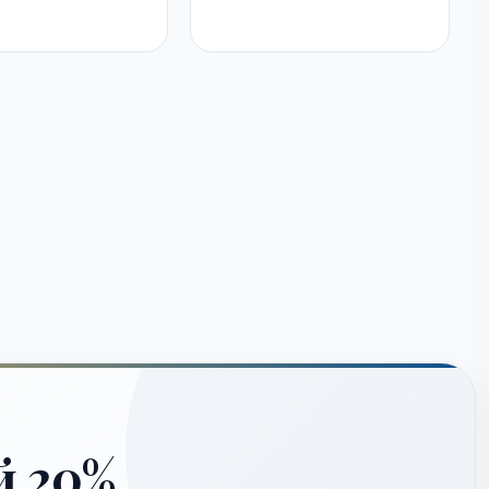
й 20%