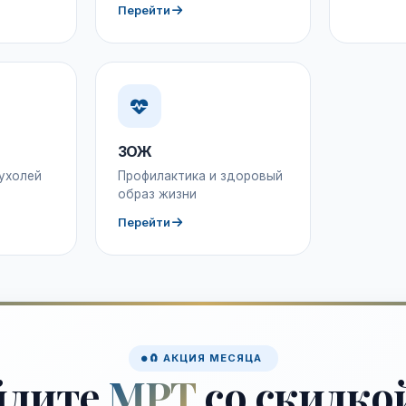
Перейти
ЗОЖ
ухолей
Профилактика и здоровый
образ жизни
Перейти
🧲 АКЦИЯ МЕСЯЦА
йдите
МРТ
со скидко