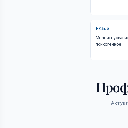
F45.3
Мочеиспускани
психогенное
Проф
Актуал