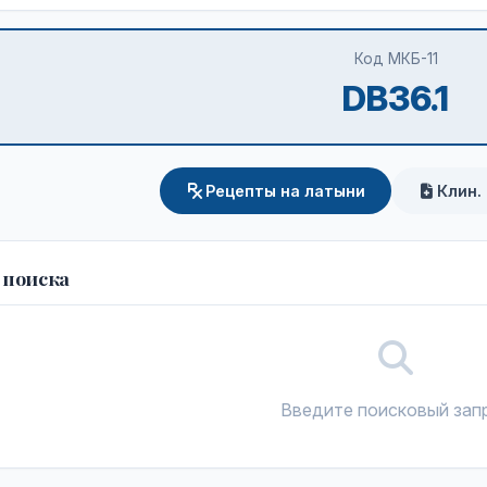
Код МКБ-11
DB36.1
Рецепты на латыни
Клин.
 поиска
Введите поисковый зап