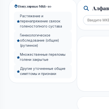
Популярные МКБ-10
Алфави
Растяжение и
перенапряжение связок
голеностопного сустава
Гинекологическое
обследование (общее)
(рутинное)
Множественные переломы
голени закрытые
Другие уточненные общие
симптомы и признаки