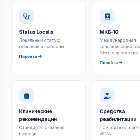
Status Localis
МКБ-10
Локальный статус:
Международная
описание и шаблоны
классификация бо
10-го пересмотра
Перейти
Перейти
Клинические
Средства
рекомендации
реабилитации
Стандарты оказания
ТСР, ортезы, прот
помощи
ИПРА