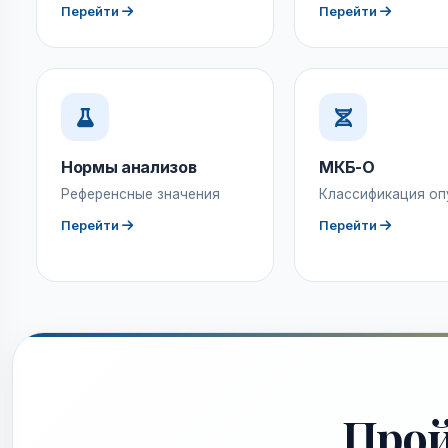
Перейти
Перейти
Нормы анализов
МКБ-О
Референсные значения
Классификация оп
Перейти
Перейти
Про