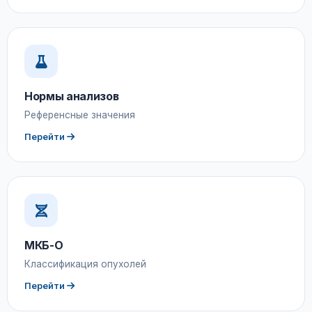
Нормы анализов
Референсные значения
Перейти
МКБ-О
Классификация опухолей
Перейти