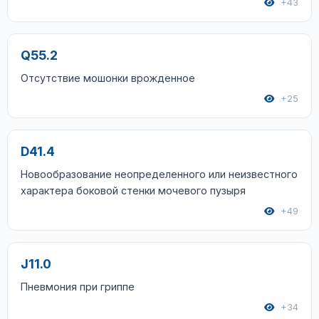
+43
Q55.2
Отсутствие мошонки врожденное
+25
D41.4
Новообразование неопределенного или неизвестного
характера боковой стенки мочевого пузыря
+49
J11.0
Пневмония при гриппе
+34