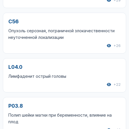
+29
C56
Опухоль серозная, пограничной злокачественности
неуточненной локализации
+26
L04.0
Лимфаденит острый головы
+22
P03.8
Полип шейки матки при беременности, влияние на
плод