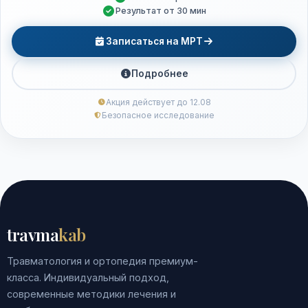
Результат от 30 мин
Записаться на МРТ
Подробнее
Акция действует до 12.08
Безопасное исследование
travma
kab
Травматология и ортопедия премиум-
класса. Индивидуальный подход,
современные методики лечения и