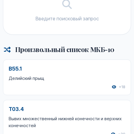
Введите поисковый запрос
Произвольный список МКБ-10
B55.1
Делийский прыщ
+18
T03.4
Вывих множественный нижней конечности и верхних
конечностей