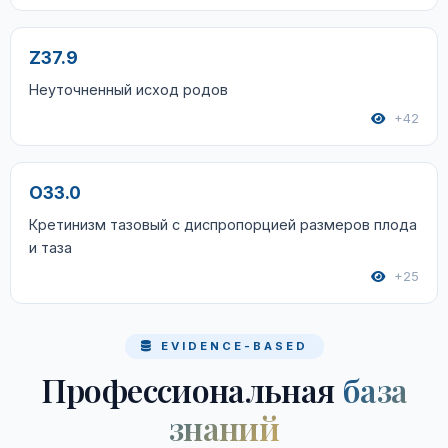
Z37.9
Неуточненный исход родов
+42
O33.0
Кретинизм тазовый с диспропорцией размеров плода
и таза
+25
EVIDENCE-BASED
Профессиональная
база
знаний