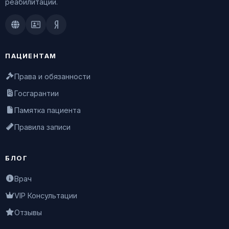
реабилитации.
Doctu.ru
ПроДокторов
Яндекс.Здоровье
ПАЦИЕНТАМ
Права и обязанности
Госгарантии
Памятка пациента
Правила записи
БЛОГ
Врач
VIP Консультации
Отзывы