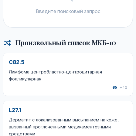
Введите поисковый запрос
Произвольный список МКБ-10
C82.5
Лимфома центробластно-центроцитарная
фолликулярная
+40
L27.1
Дерматит с локализованным высыпанием на коже,
вызванный проглоченными медикаментозными
средствами