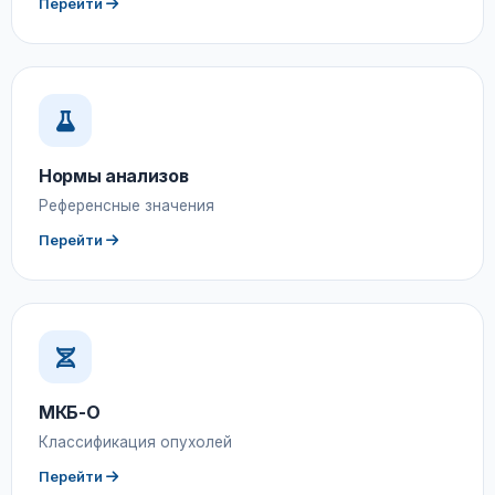
Перейти
Нормы анализов
Референсные значения
Перейти
МКБ-О
Классификация опухолей
Перейти