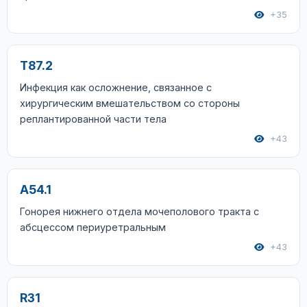
+35
T87.2
Инфекция как осложнение, связанное с
хирургическим вмешательством со стороны
реплантированной части тела
+43
A54.1
Гонорея нижнего отдела мочеполового тракта с
абсцессом периуретральным
+43
R31