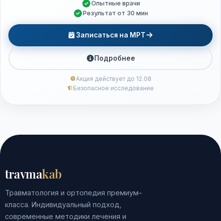
Опытные врачи
Результат от 30 мин
Записаться на МРТ
Подробнее
Акция действует до 12.08
Безопасное исследование
travma
kab
Травматология и ортопедия премиум-
класса. Индивидуальный подход,
современные методики лечения и