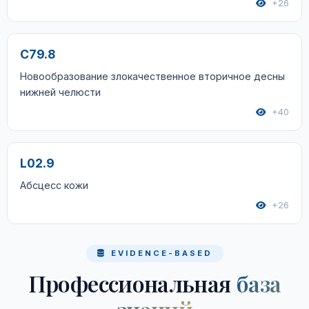
+26
C79.8
Новообразование злокачественное вторичное десны
нижней челюсти
+40
L02.9
Абсцесс кожи
+26
EVIDENCE-BASED
Профессиональная
база