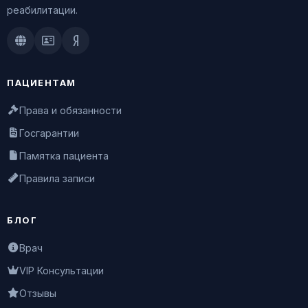
реабилитации.
Doctu.ru
ПроДокторов
Яндекс.Здоровье
ПАЦИЕНТАМ
Права и обязанности
Госгарантии
Памятка пациента
Правила записи
БЛОГ
Врач
VIP Консультации
Отзывы