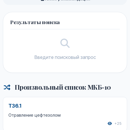
Результаты поиска
Введите поисковый запрос
Произвольный список МКБ-10
T36.1
Отравление цефтезолом
+25