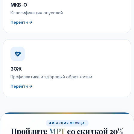
МКБ-О
Классификация опухолей
Перейти
ЗОЖ
Профилактика и здоровый образ жизни
Перейти
🧲 АКЦИЯ МЕСЯЦА
Пройдите
МРТ
со скидкой 20%