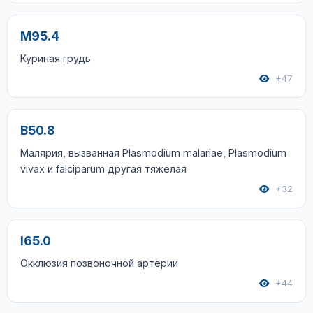
M95.4
Куриная грудь
+47
B50.8
Малярия, вызванная Plasmodium malariae, Plasmodium
vivax и falciparum другая тяжелая
+32
I65.0
Окклюзия позвоночной артерии
+44