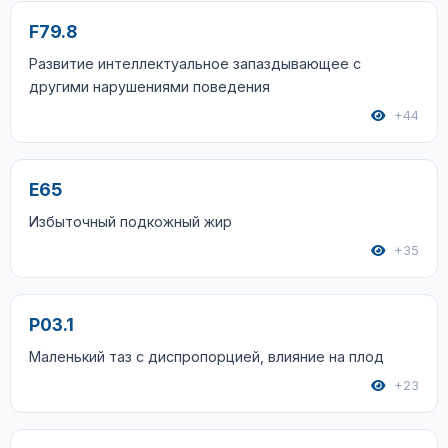
F79.8
Развитие интеллектуальное запаздывающее с
другими нарушениями поведения
+44
E65
Избыточный подкожный жир
+35
P03.1
Маленький таз с диспропорцией, влияние на плод
+23