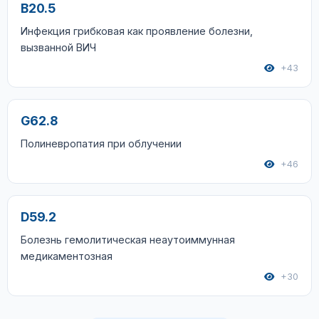
B20.5
Инфекция грибковая как проявление болезни,
вызванной ВИЧ
+43
G62.8
Полиневропатия при облучении
+46
D59.2
Болезнь гемолитическая неаутоиммунная
медикаментозная
+30