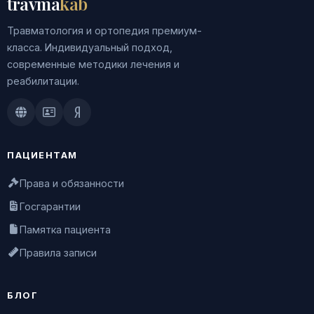
travma
kab
Травматология и ортопедия премиум-
класса. Индивидуальный подход,
современные методики лечения и
реабилитации.
Doctu.ru
ПроДокторов
Яндекс.Здоровье
ПАЦИЕНТАМ
Права и обязанности
Госгарантии
Памятка пациента
Правила записи
БЛОГ