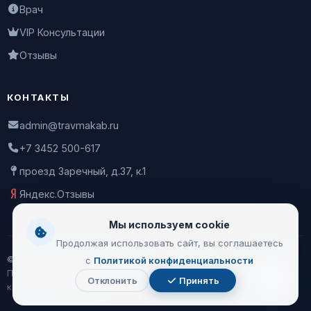
Врач
VIP Консультации
Отзывы
КОНТАКТЫ
admin@travmakab.ru
+7 3452 500-617
проезд Заречный, д.37, к.1
Яндекс.Отзывы
Мы используем cookie
Продолжая использовать сайт, вы соглашаетесь
© 2026 Leontiev Clinic
с
Политикой конфиденциальности
Пользовательское соглашение
|
Политика
Отклонить
Принять
Чат
конфиденциальности
с