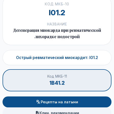
КОД МКБ-10
I01.2
НАЗВАНИЕ
Дегенерация миокарда при ревматической
лихорадке подострой
Острый ревматический миокардит: I01.2
Код МКБ-11
1B41.2
Рецепты на латыни
Клин. рекомендации