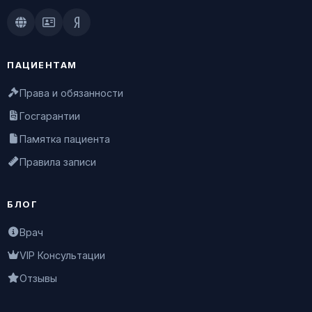
Doctu.ru
ПроДокторов
Яндекс.Здоровье
ПАЦИЕНТАМ
Права и обязанности
Госгарантии
Памятка пациента
Правила записи
БЛОГ
Врач
VIP Консультации
Отзывы