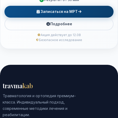
Записаться на МРТ
Подробнее
Акция действует до 12.08
Безопасное исследование
travma
kab
Травматология и ортопедия премиум-
класса. Индивидуальный подход,
современные методики лечения и
реабилитации.