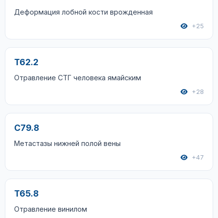
Деформация лобной кости врожденная
+25
T62.2
Отравление СТГ человека ямайским
+28
C79.8
Метастазы нижней полой вены
+47
T65.8
Отравление винилом