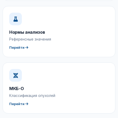
Нормы анализов
Референсные значения
Перейти
МКБ-О
Классификация опухолей
Перейти