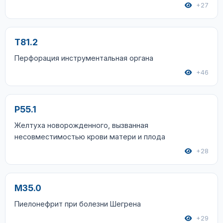
+27
T81.2
Перфорация инструментальная органа
+46
P55.1
Желтуха новорожденного, вызванная
несовместимостью крови матери и плода
+28
M35.0
Пиелонефрит при болезни Шегрена
+29