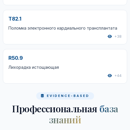
T82.1
Поломка электронного кардиального трансплантата
+38
R50.9
Лихорадка истощающая
+44
EVIDENCE-BASED
Профессиональная
база
знаний