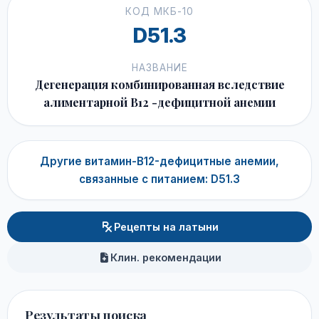
КОД МКБ-10
D51.3
НАЗВАНИЕ
Дегенерация комбинированная вследствие
алиментарной В12 -дефицитной анемии
Другие витамин-B12-дефицитные анемии,
связанные с питанием: D51.3
Рецепты на латыни
Клин. рекомендации
Результаты поиска