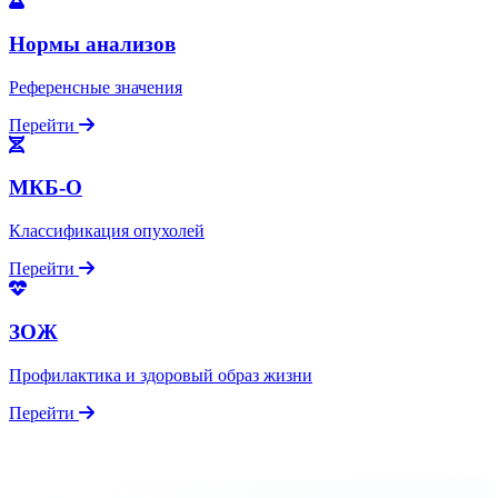
Нормы анализов
Референсные значения
Перейти
МКБ-О
Классификация опухолей
Перейти
ЗОЖ
Профилактика и здоровый образ жизни
Перейти