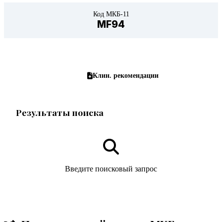
Код МКБ-11
MF94
Рецепты на латыни
Клин. рекомендации
Результаты поиска
Введите поисковый запрос