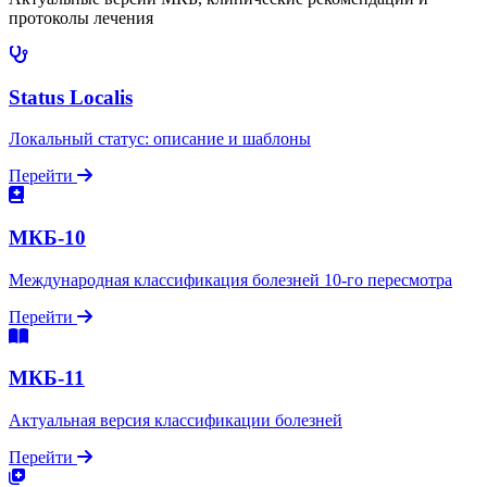
протоколы лечения
Status Localis
Локальный статус: описание и шаблоны
Перейти
МКБ-10
Международная классификация болезней 10-го пересмотра
Перейти
МКБ-11
Актуальная версия классификации болезней
Перейти