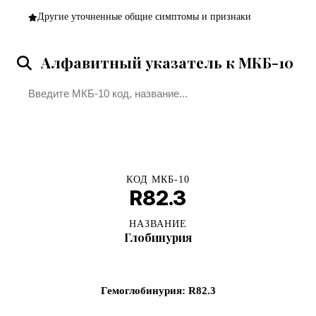
Другие уточненные общие симптомы и признаки
Алфавитный указатель к МКБ-10
Поиск
КОД МКБ-10
R82.3
НАЗВАНИЕ
Глобинурия
Гемоглобинурия: R82.3