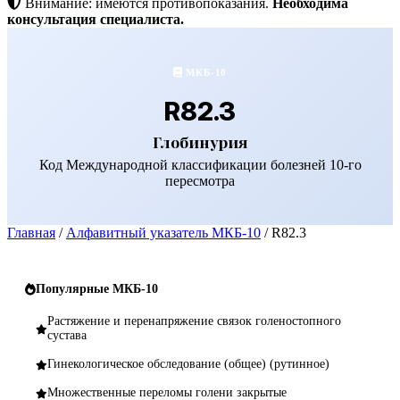
Внимание: имеются противопоказания.
Необходима
консультация специалиста.
МКБ-10
R82.3
Глобинурия
Код Международной классификации болезней 10-го
пересмотра
Главная
/
Алфавитный указатель МКБ-10
/
R82.3
Популярные МКБ-10
Растяжение и перенапряжение связок голеностопного
сустава
Гинекологическое обследование (общее) (рутинное)
Множественные переломы голени закрытые