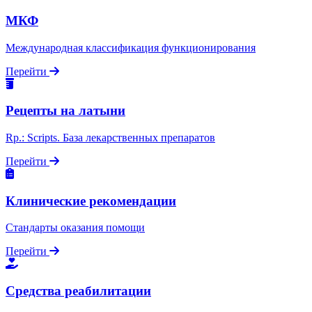
МКФ
Международная классификация функционирования
Перейти
Рецепты на латыни
Rp.: Scripts. База лекарственных препаратов
Перейти
Клинические рекомендации
Стандарты оказания помощи
Перейти
Средства реабилитации