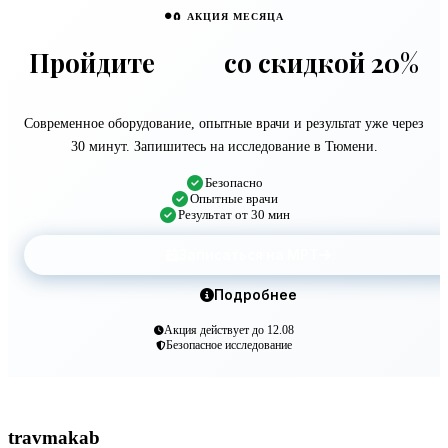
🧲 АКЦИЯ МЕСЯЦА
Пройдите
МРТ
со скидкой 20%
Современное оборудование, опытные врачи и результат уже через
30 минут. Запишитесь на исследование в Тюмени.
Безопасно
Опытные врачи
Результат от 30 мин
Записаться на МРТ
Подробнее
Акция действует до 12.08
Безопасное исследование
travma
kab