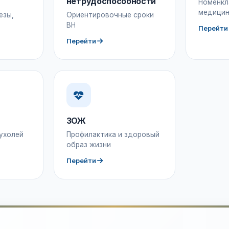
нетрудоспособности
Номенкл
медицин
езы,
Ориентировочные сроки
ВН
Перейти
Перейти
ЗОЖ
ухолей
Профилактика и здоровый
образ жизни
Перейти