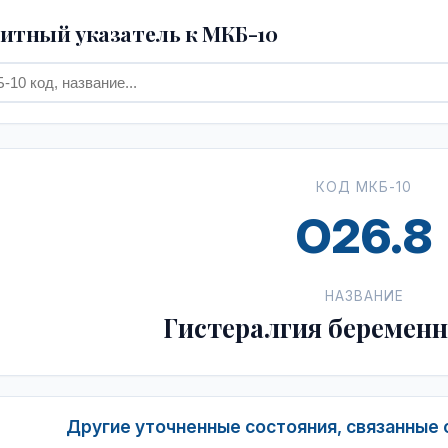
тный указатель к МКБ-10
КОД МКБ-10
O26.8
НАЗВАНИЕ
Гистералгия беремен
Другие уточненные состояния, связанные 