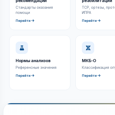
рекомендации
реабилитации
Стандарты оказания
ТСР, ортезы, прот
помощи
ИПРА
Перейти
Перейти
Нормы анализов
МКБ-О
Референсные значения
Классификация оп
Перейти
Перейти