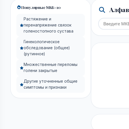
Популярные МКБ-10
Алфави
Растяжение и
перенапряжение связок
голеностопного сустава
Гинекологическое
обследование (общее)
(рутинное)
Множественные переломы
голени закрытые
Другие уточненные общие
симптомы и признаки