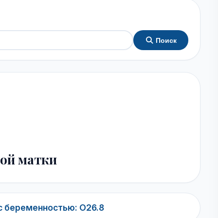
Поиск
ной матки
с беременностью: O26.8