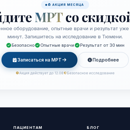
🧲 АКЦИЯ МЕСЯЦА
йдите
МРТ
со скидко
нное оборудование, опытные врачи и результат уже 
минут. Запишитесь на исследование в Тюмени.
Безопасно
Опытные врачи
Результат от 30 мин
Записаться на МРТ
Подробнее
Акция действует до 12.08
Безопасное исследование
ПАЦИЕНТАМ
БЛОГ