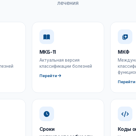
лечения
МКБ-11
МКФ
Актуальная версия
Междун
лезней
классификации болезней
классиф
функцио
Перейти
Перейти
Сроки
Коды о