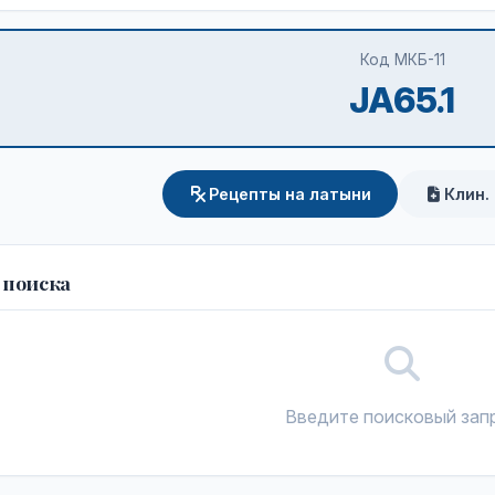
Код МКБ-11
JA65.1
Рецепты на латыни
Клин.
 поиска
Введите поисковый зап