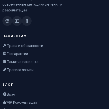
современные методики лечения и
реабилитации.
Doctu.ru
ПроДокторов
Яндекс.Здоровье
ПАЦИЕНТАМ
Права и обязанности
Госгарантии
Памятка пациента
Правила записи
БЛОГ
Врач
VIP Консультации