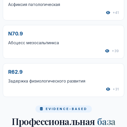
Асфиксия патологическая
+41
N70.9
Абсцесс мезосальпинкса
+39
R62.9
Задержка физиологического развития
+31
EVIDENCE-BASED
Профессиональная
база