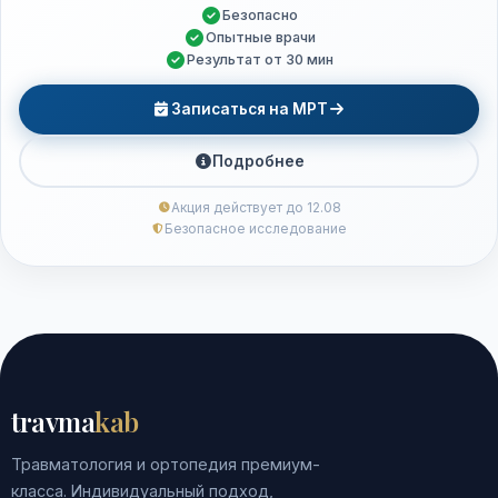
Безопасно
Опытные врачи
Результат от 30 мин
Записаться на МРТ
Подробнее
Акция действует до 12.08
Безопасное исследование
travma
kab
Травматология и ортопедия премиум-
класса. Индивидуальный подход,