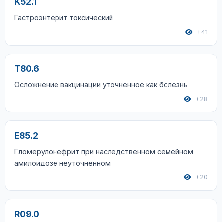
K52.1
Гастроэнтерит токсический
+41
T80.6
Осложнение вакцинации уточненное как болезнь
+28
E85.2
Гломерулонефрит при наследственном семейном
амилоидозе неуточненном
+20
R09.0