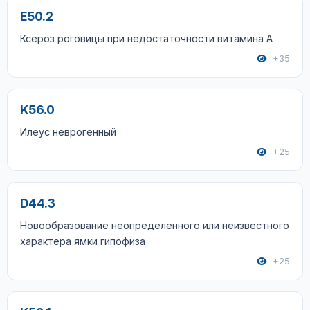
E50.2
Ксероз роговицы при недостаточности витамина А
+35
K56.0
Илеус неврогенный
+25
D44.3
Новообразование неопределенного или неизвестного
характера ямки гипофиза
+25