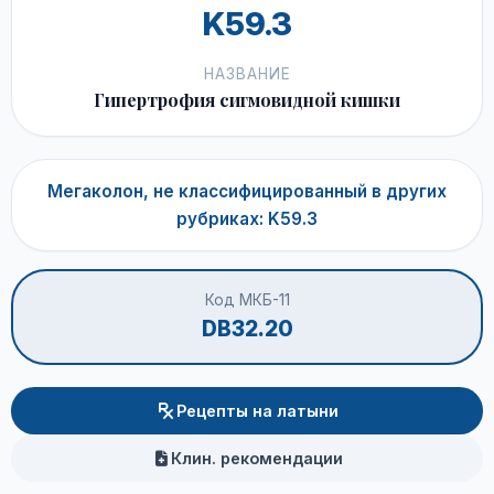
K59.3
НАЗВАНИЕ
Гипертрофия сигмовидной кишки
Мегаколон, не классифицированный в других
рубриках: K59.3
Код МКБ-11
DB32.20
Рецепты на латыни
Клин. рекомендации