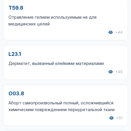
T59.8
Отравление гелием используемым не для
медицинских целей
+44
L23.1
Дерматит, вызванный клейкими материалами
+45
O03.8
Аборт самопроизвольный полный, осложнившийся
химическим повреждением периуретальной ткани
+51