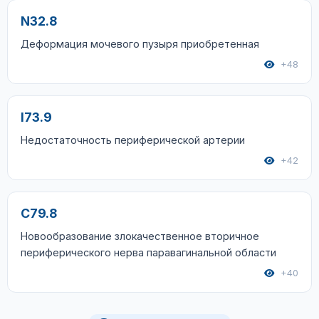
N32.8
Деформация мочевого пузыря приобретенная
+48
I73.9
Недостаточность периферической артерии
+42
C79.8
Новообразование злокачественное вторичное
периферического нерва паравагинальной области
+40