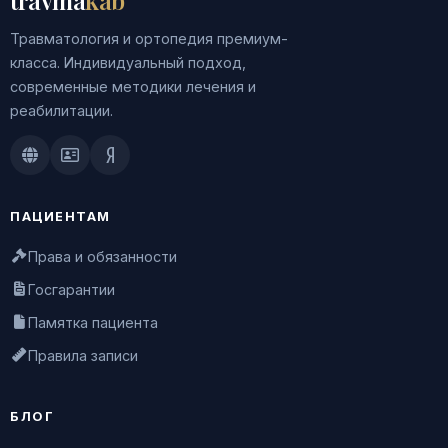
travma
kab
Травматология и ортопедия премиум-
класса. Индивидуальный подход,
современные методики лечения и
реабилитации.
Doctu.ru
ПроДокторов
Яндекс.Здоровье
ПАЦИЕНТАМ
Права и обязанности
Госгарантии
Памятка пациента
Правила записи
БЛОГ