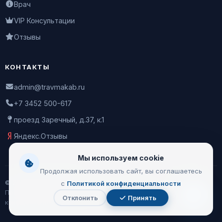
Врач
VIP Консультации
Отзывы
КОНТАКТЫ
admin@travmakab.ru
+7 3452 500-617
проезд Заречный, д.37, к.1
Яндекс.Отзывы
Мы используем cookie
Продолжая использовать сайт, вы соглашаетесь
© 2026 Leontiev Clinic
с
Политикой конфиденциальности
Пользовательское соглашение
|
Политика
Отклонить
Принять
Чат
конфиденциальности
с