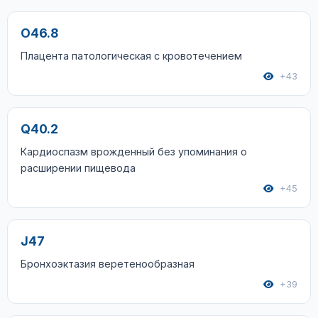
O46.8
Плацента патологическая с кровотечением
+43
Q40.2
Кардиоспазм врожденный без упоминания о
расширении пищевода
+45
J47
Бронхоэктазия веретенообразная
+39