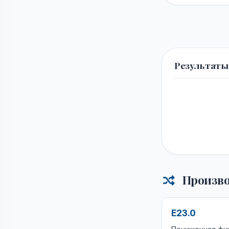
Результаты
Произво
E23.0