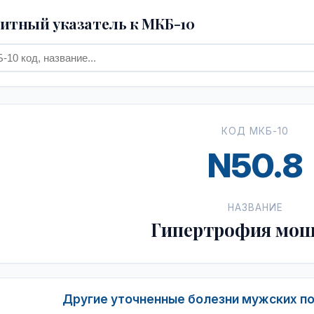
тный указатель к МКБ-10
КОД МКБ-10
N50.8
НАЗВАНИЕ
Гипертрофия мо
Другие уточненные болезни мужских по