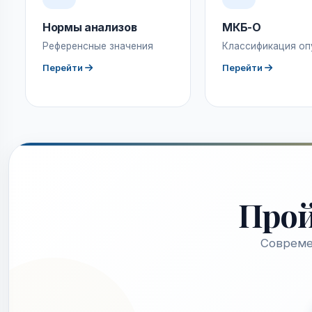
Нормы анализов
МКБ-О
Референсные значения
Классификация оп
Перейти
Перейти
Про
Совреме