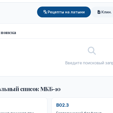
Рецепты на латыни
Клин.
 поиска
Введите поисковый зап
льный список МКБ-10
B02.3