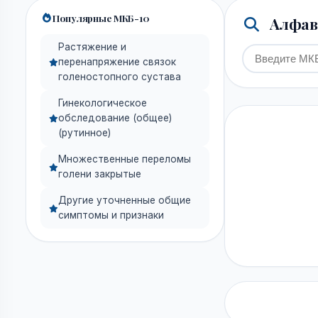
Популярные МКБ-10
Алфави
Растяжение и
перенапряжение связок
голеностопного сустава
Гинекологическое
обследование (общее)
(рутинное)
Множественные переломы
голени закрытые
Другие уточненные общие
симптомы и признаки