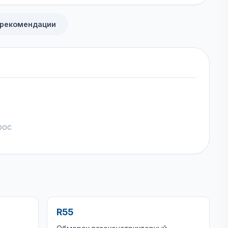
 рекомендации
рос
R55