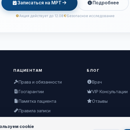
Записаться на МРТ
Подробнее
Акция действует до 12.08
Безопасное исследование
ПАЦИЕНТАМ
БЛОГ
Права и обязанности
Врач
Госгарантии
VIP Консультации
Памятка пациента
Отзывы
Правила записи
ользуем cookie