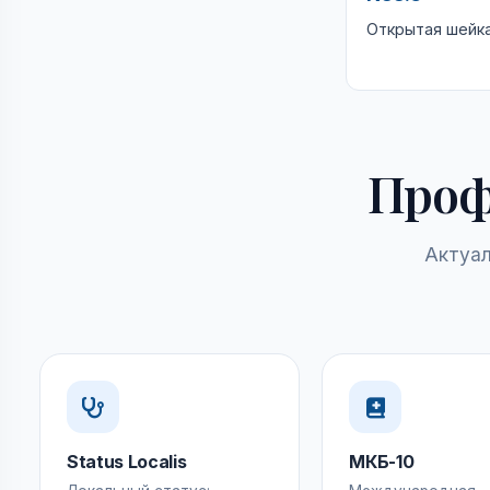
Открытая шейк
Проф
Актуал
Status Localis
МКБ-10