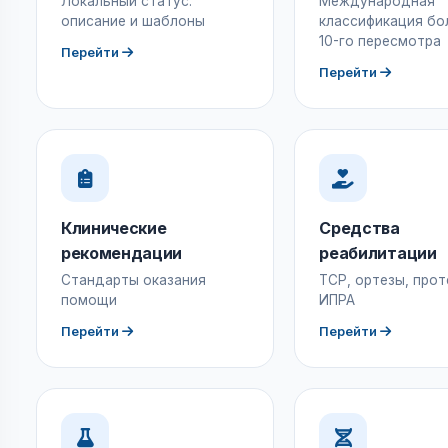
Локальный статус:
Международная
описание и шаблоны
классификация бо
10-го пересмотра
Перейти
Перейти
Клинические
Средства
рекомендации
реабилитации
Стандарты оказания
ТСР, ортезы, прот
помощи
ИПРА
Перейти
Перейти