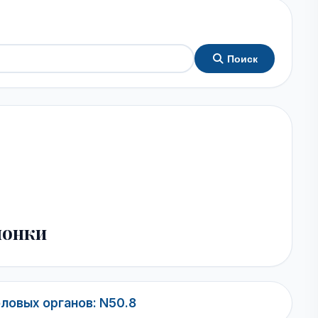
Поиск
шонки
ловых органов: N50.8