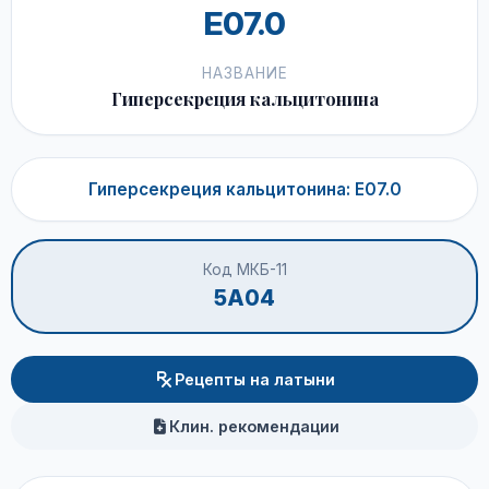
E07.0
НАЗВАНИЕ
Гиперсекреция кальцитонина
Гиперсекреция кальцитонина: E07.0
Код МКБ-11
5A04
Рецепты на латыни
Клин. рекомендации