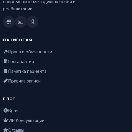
современные методики лечения и
реабилитации.
Doctu.ru
ПроДокторов
Яндекс.Здоровье
ПАЦИЕНТАМ
Права и обязанности
Госгарантии
Памятка пациента
Правила записи
БЛОГ
Врач
VIP Консультации
Отзывы