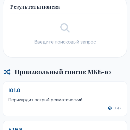
Результаты поиска
Введите поисковый запрос
Произвольный список МКБ-10
I01.0
Перикардит острый ревматический
+47
F79.9