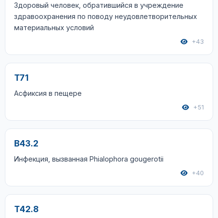
Здоровый человек, обратившийся в учреждение
здравоохранения по поводу неудовлетворительных
материальных условий
+43
T71
Асфиксия в пещере
+51
B43.2
Инфекция, вызванная Phialophora gougerotii
+40
T42.8