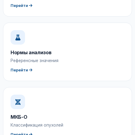
Перейти
Нормы анализов
Референсные значения
Перейти
МКБ-О
Классификация опухолей
Перейти