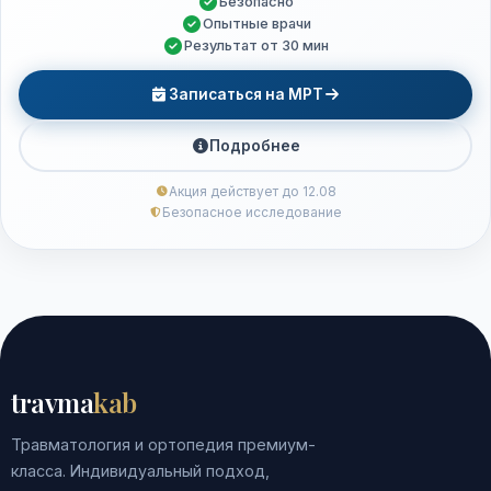
Безопасно
Опытные врачи
Результат от 30 мин
Записаться на МРТ
Подробнее
Акция действует до 12.08
Безопасное исследование
travma
kab
Травматология и ортопедия премиум-
класса. Индивидуальный подход,