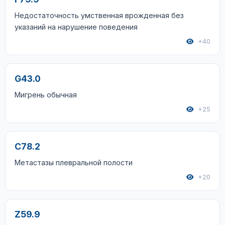
Недостаточность умственная врожденная без
указаний на нарушение поведения
+40
G43.0
Мигрень обычная
+25
C78.2
Метастазы плевральной полости
+20
Z59.9