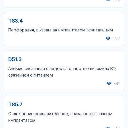
T83.4
Перфорация, вызванная имплантатом генитальным
+58
D51.3
Анемия связанная с недостаточностью витамина B12
связанной с питанием
+41
T85.7
Осложнение воспалительное, связанное с глазным
имплантатом