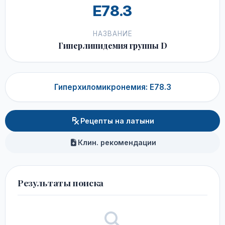
E78.3
НАЗВАНИЕ
Гиперлипидемия группы D
Гиперхиломикронемия: E78.3
Рецепты на латыни
Клин. рекомендации
Результаты поиска