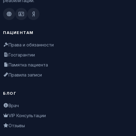
реабилитации.
Doctu.ru
ПроДокторов
Яндекс.Здоровье
ПАЦИЕНТАМ
Права и обязанности
Госгарантии
Памятка пациента
Правила записи
БЛОГ
Врач
VIP Консультации
Отзывы