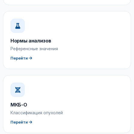
Нормы анализов
Референсные значения
Перейти
МКБ-О
Классификация опухолей
Перейти