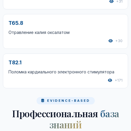
+31
T65.8
Отравление калия оксалатом
+30
T82.1
Поломка кардиального электронного стимулятора
+171
EVIDENCE-BASED
Профессиональная
база
знаний