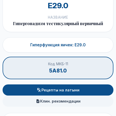
E29.0
НАЗВАНИЕ
Гипергонадизм тестикулярный первичный
Гиперфункция яичек: E29.0
Код МКБ-11
5A81.0
Рецепты на латыни
Клин. рекомендации