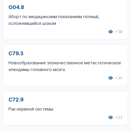
O04.8
Аборт по медицинским показаниям полный,
осложнившийся шоком
+38
C79.3
Новообразование злокачественное метастатическое
эпендимы головного мозга
+35
C72.9
Рак нервной системы
+23