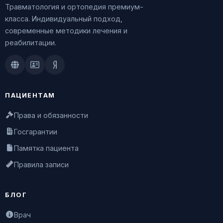
Травматология и ортопедия премиум-
класса. Индивидуальный подход,
современные методики лечения и
реабилитации.
Doctu.ru
ПроДокторов
Яндекс.Здоровье
ПАЦИЕНТАМ
Права и обязанности
Госгарантии
Памятка пациента
Правила записи
БЛОГ
Врач