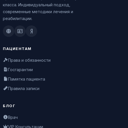
класса. Индивидуальный подход,
современные методики лечения и
реабилитации.
Doctu.ru
ПроДокторов
Яндекс.Здоровье
ПАЦИЕНТАМ
Права и обязанности
Госгарантии
Памятка пациента
Правила записи
БЛОГ
Врач
VIP Консультации