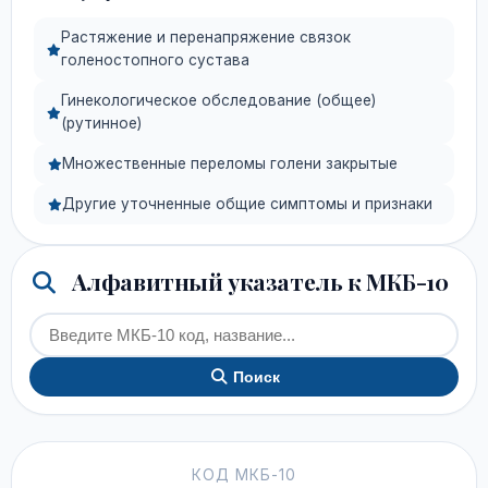
Растяжение и перенапряжение связок
голеностопного сустава
Гинекологическое обследование (общее)
(рутинное)
Множественные переломы голени закрытые
Другие уточненные общие симптомы и признаки
Алфавитный указатель к МКБ-10
Поиск
КОД МКБ-10