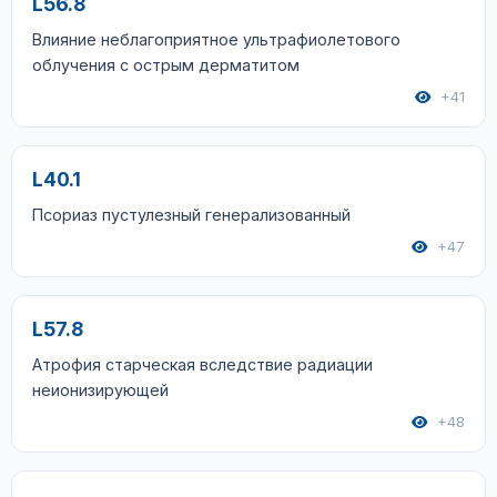
L56.8
Влияние неблагоприятное ультрафиолетового
облучения с острым дерматитом
+41
L40.1
Псориаз пустулезный генерализованный
+47
L57.8
Атрофия старческая вследствие радиации
неионизирующей
+48