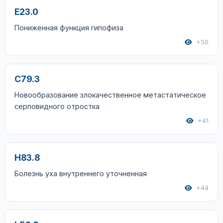
E23.0
Пониженная функция гипофиза
+50
C79.3
Новообразование злокачественное метастатическое
серповидного отростка
+41
H83.8
Болезнь уха внутреннего уточненная
+44