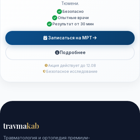
Тюмени.
Безопасно
Опытные врачи
Результат от 30 мин
Записаться на МРТ
Подробнее
Акция действует до 12.08
Безопасное исследование
travma
kab
Травматология и ортопедия премиум-