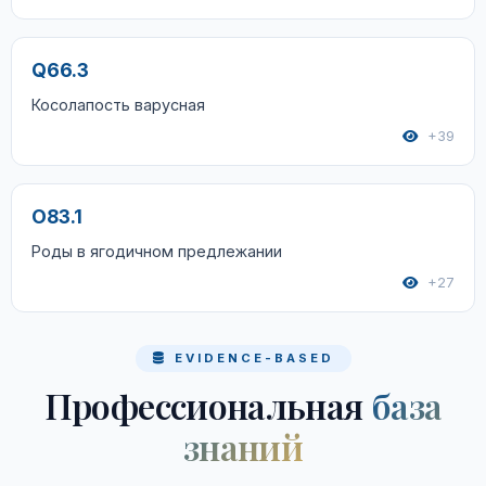
Q66.3
Косолапость варусная
+39
O83.1
Роды в ягодичном предлежании
+27
EVIDENCE-BASED
Профессиональная
база
знаний