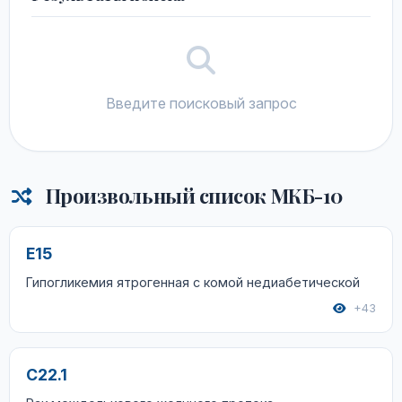
Введите поисковый запрос
Произвольный список МКБ-10
E15
Гипогликемия ятрогенная с комой недиабетической
+43
C22.1