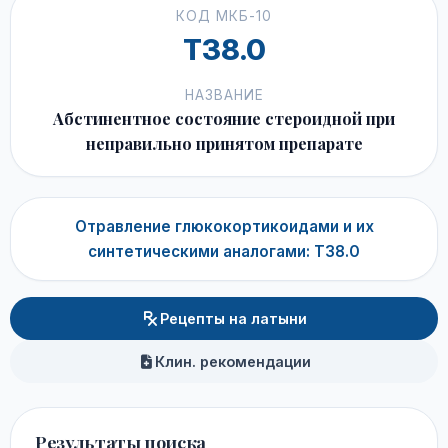
КОД МКБ-10
T38.0
НАЗВАНИЕ
Абстинентное состояние стероидной при
неправильно принятом препарате
Отравление глюкокортикоидами и их
синтетическими аналогами: T38.0
Рецепты на латыни
Клин. рекомендации
Результаты поиска