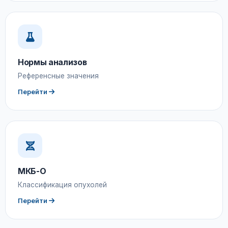
Нормы анализов
Референсные значения
Перейти
МКБ-О
Классификация опухолей
Перейти