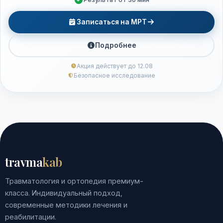
Записаться на МРТ
Подробнее
Акция действует до 12.08
Безопасное исследование
travma
kab
Травматология и ортопедия премиум-
класса. Индивидуальный подход,
современные методики лечения и
реабилитации.