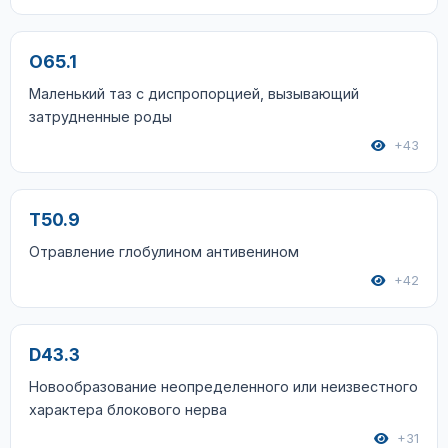
O65.1
Маленький таз с диспропорцией, вызывающий
затрудненные роды
+43
T50.9
Отравление глобулином антивенином
+42
D43.3
Новообразование неопределенного или неизвестного
характера блокового нерва
+31