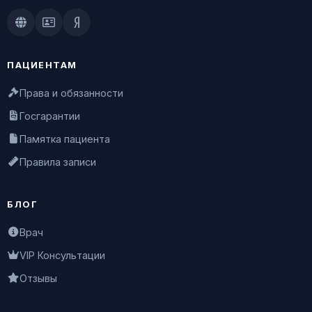
Doctu.ru
ПроДокторов
Яндекс.Здоровье
ПАЦИЕНТАМ
Права и обязанности
Госгарантии
Памятка пациента
Правила записи
БЛОГ
Врач
VIP Консультации
Отзывы