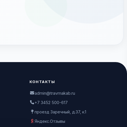
КОНТАКТЫ
admin@travmakab.ru
+7 3452 500-617
проезд Заречный, д.37, к.1
Яндекс.Отзывы