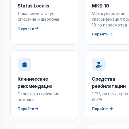
Status Localis
МКБ-10
Локальный статус:
Международная
описание и шаблоны
классификация бо
10-го пересмотра
Перейти
Перейти
Клинические
Средства
рекомендации
реабилитации
Стандарты оказания
ТСР, ортезы, прот
помощи
ИПРА
Перейти
Перейти