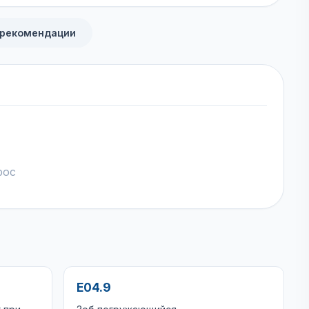
 рекомендации
рос
E04.9