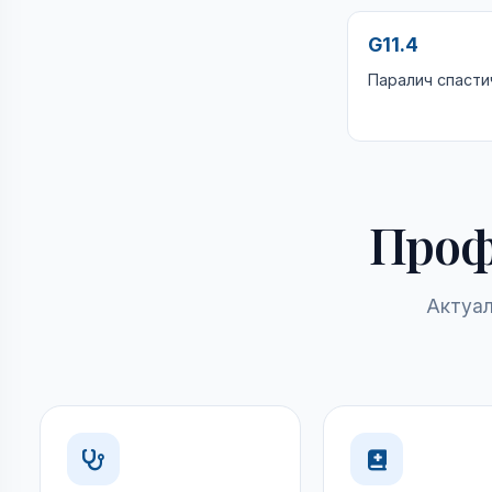
G11.4
Паралич спасти
Проф
Актуал