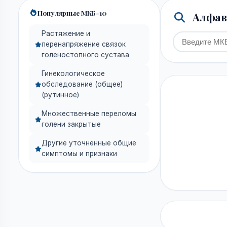
Популярные МКБ-10
Алфави
Растяжение и
перенапряжение связок
голеностопного сустава
Гинекологическое
обследование (общее)
(рутинное)
Множественные переломы
голени закрытые
Другие уточненные общие
симптомы и признаки