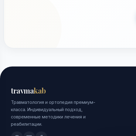
travma
kab
Травматология и ортопедия премиум-
класса. Индивидуальный подход,
современные методики лечения и
реабилитации.