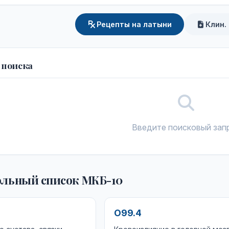
Рецепты на латыни
Клин.
 поиска
Введите поисковый зап
льный список МКБ-10
O99.4