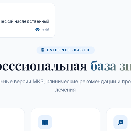
ческий наследственный
+46
EVIDENCE-BASED
ессиональная
база з
ьные версии МКБ, клинические рекомендации и пр
лечения