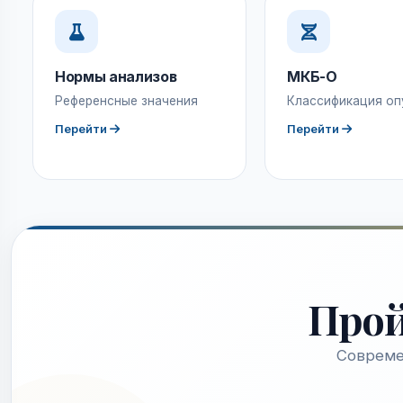
Нормы анализов
МКБ-О
Референсные значения
Классификация оп
Перейти
Перейти
Про
Совреме