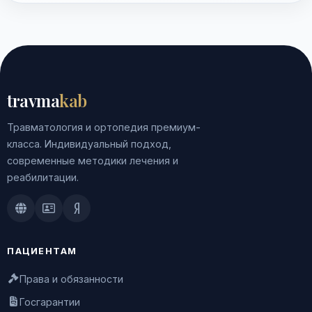
travma
kab
Травматология и ортопедия премиум-
класса. Индивидуальный подход,
современные методики лечения и
реабилитации.
Doctu.ru
ПроДокторов
Яндекс.Здоровье
ПАЦИЕНТАМ
Права и обязанности
Госгарантии