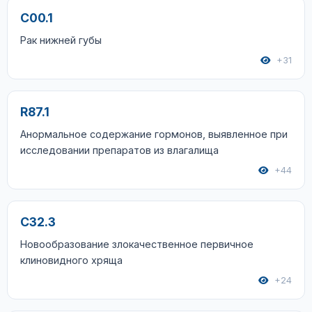
C00.1
Рак нижней губы
+31
R87.1
Анормальное содержание гормонов, выявленное при
исследовании препаратов из влагалища
+44
C32.3
Новообразование злокачественное первичное
клиновидного хряща
+24