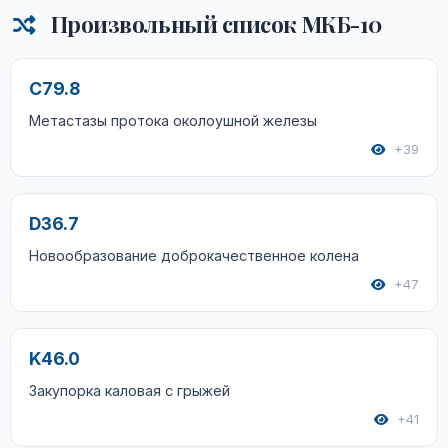
Произвольный список МКБ-10
C79.8
Метастазы протока околоушной железы
+39
D36.7
Новообразование доброкачественное колена
+47
K46.0
Закупорка каловая с грыжей
+41