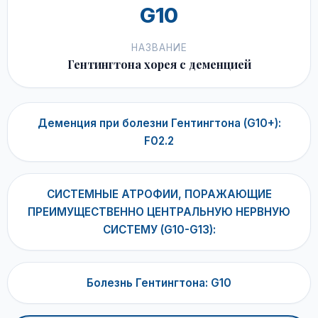
G10
НАЗВАНИЕ
Гентингтона хорея с деменцией
Деменция при болезни Гентингтона (G10+):
F02.2
СИСТЕМНЫЕ АТРОФИИ, ПОРАЖАЮЩИЕ
ПРЕИМУЩЕСТВЕННО ЦЕНТРАЛЬНУЮ НЕРВНУЮ
СИСТЕМУ (G10-G13):
Болезнь Гентингтона: G10