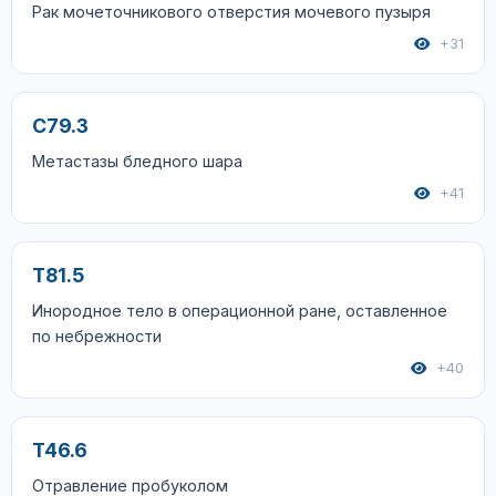
Рак мочеточникового отверстия мочевого пузыря
+31
C79.3
Метастазы бледного шара
+41
T81.5
Инородное тело в операционной ране, оставленное
по небрежности
+40
T46.6
Отравление пробуколом