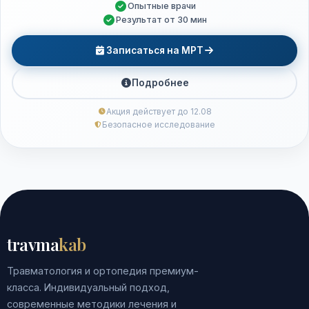
Опытные врачи
Результат от 30 мин
Записаться на МРТ
Подробнее
Акция действует до 12.08
Безопасное исследование
travma
kab
Травматология и ортопедия премиум-
класса. Индивидуальный подход,
современные методики лечения и