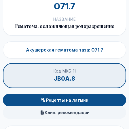
O71.7
НАЗВАНИЕ
Гематома, осложняющая родоразрешение
Акушерская гематома таза: O71.7
Код МКБ-11
JB0A.8
Рецепты на латыни
Клин. рекомендации