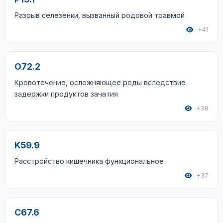
Разрыв селезенки, вызванный родовой травмой
+41
O72.2
Кровотечение, осложняющее роды вследствие
задержки продуктов зачатия
+38
K59.9
Расстройство кишечника функциональное
+37
C67.6