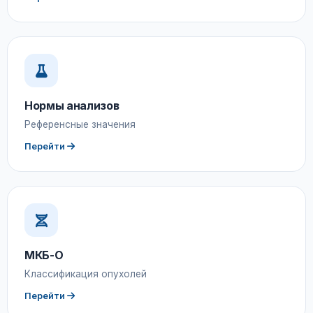
Нормы анализов
Референсные значения
Перейти
МКБ-О
Классификация опухолей
Перейти