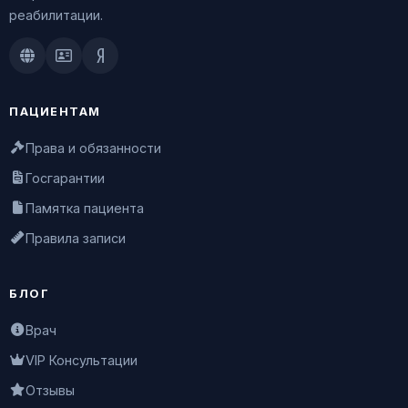
реабилитации.
Doctu.ru
ПроДокторов
Яндекс.Здоровье
ПАЦИЕНТАМ
Права и обязанности
Госгарантии
Памятка пациента
Правила записи
БЛОГ
Врач
VIP Консультации
Отзывы