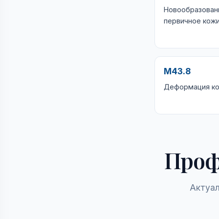
Новообразован
первичное кожи
M43.8
Деформация ко
Проф
Актуал