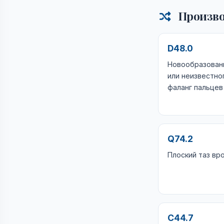
Произво
D48.0
Новообразован
или неизвестно
фаланг пальцев
Q74.2
Плоский таз в
C44.7