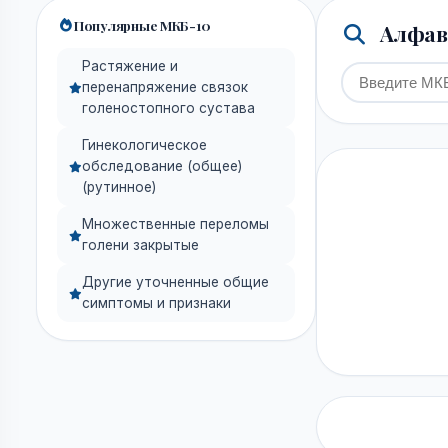
Популярные МКБ-10
Алфави
Растяжение и
перенапряжение связок
голеностопного сустава
Гинекологическое
обследование (общее)
(рутинное)
Множественные переломы
голени закрытые
Другие уточненные общие
симптомы и признаки