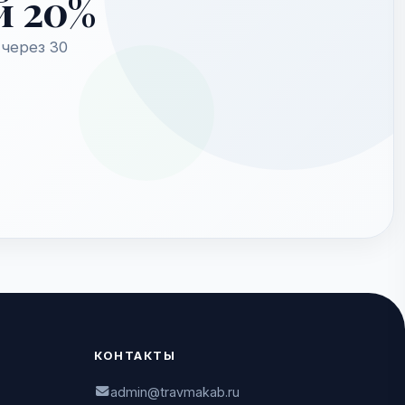
й 20%
через 30
КОНТАКТЫ
admin@travmakab.ru