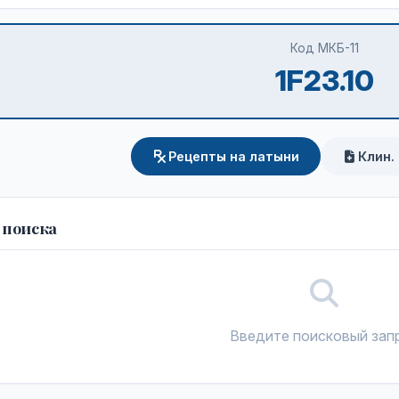
Код МКБ-11
1F23.10
Рецепты на латыни
Клин.
 поиска
Введите поисковый зап