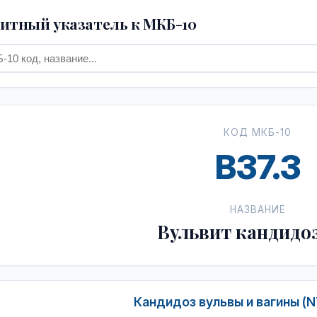
тный указатель к МКБ-10
КОД МКБ-10
B37.3
НАЗВАНИЕ
Вульвит кандидо
Кандидоз вульвы и вагины (N7