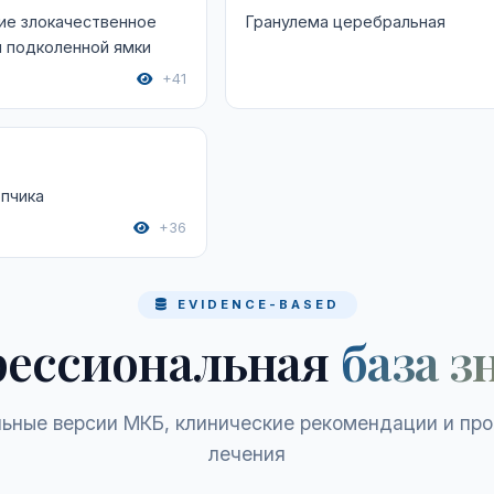
ие злокачественное
Гранулема церебральная
 подколенной ямки
+41
пчика
+36
EVIDENCE-BASED
ессиональная
база з
ьные версии МКБ, клинические рекомендации и пр
лечения