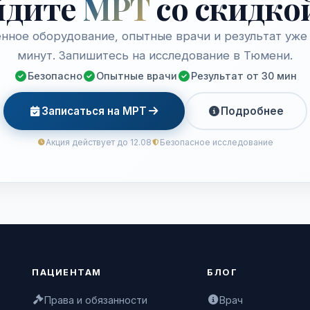
йдите
МРТ
со скидко
нное оборудование, опытные врачи и результат уже 
минут. Запишитесь на исследование в Тюмени.
Безопасно
Опытные врачи
Результат от 30 мин
Записаться на МРТ
Подробнее
Акция действует до 12.08
Безопасное исследование
ПАЦИЕНТАМ
БЛОГ
Права и обязанности
Врач