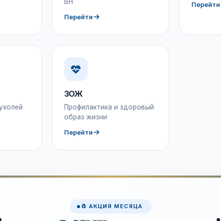
ВН
Перейти
Перейти
ЗОЖ
ухолей
Профилактика и здоровый
образ жизни
Перейти
🧲 АКЦИЯ МЕСЯЦА