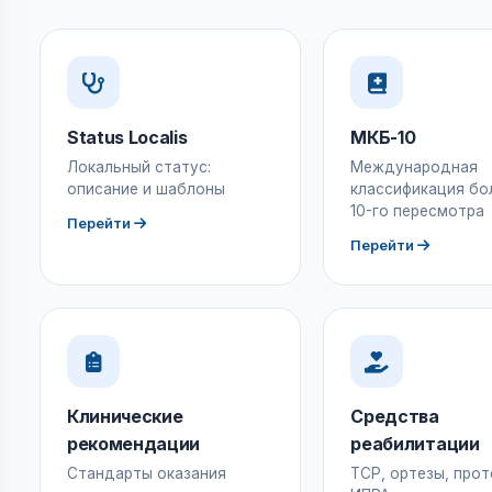
Status Localis
МКБ-10
Локальный статус:
Международная
описание и шаблоны
классификация бо
10-го пересмотра
Перейти
Перейти
Клинические
Средства
рекомендации
реабилитации
Стандарты оказания
ТСР, ортезы, прот