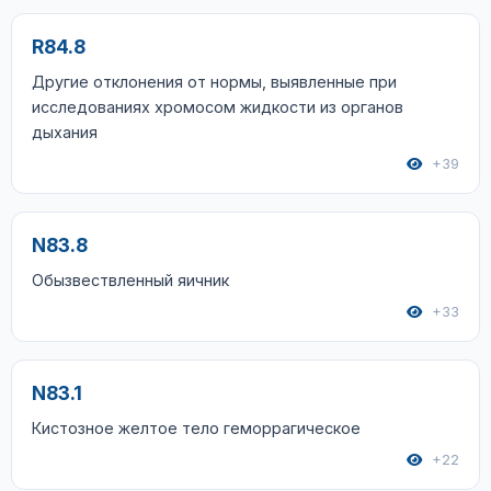
R84.8
Другие отклонения от нормы, выявленные при
исследованиях хромосом жидкости из органов
дыхания
+39
N83.8
Обызвествленный яичник
+33
N83.1
Кистозное желтое тело геморрагическое
+22