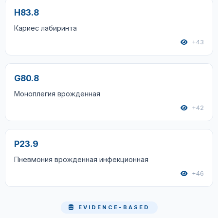
H83.8
Кариес лабиринта
+43
G80.8
Моноплегия врожденная
+42
P23.9
Пневмония врожденная инфекционная
+46
EVIDENCE-BASED