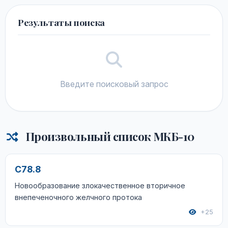
Результаты поиска
Введите поисковый запрос
Произвольный список МКБ-10
C78.8
Новообразование злокачественное вторичное
внепеченочного желчного протока
+25