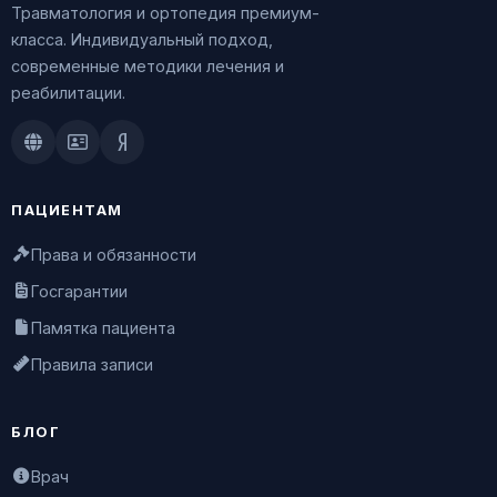
Травматология и ортопедия премиум-
класса. Индивидуальный подход,
современные методики лечения и
реабилитации.
Doctu.ru
ПроДокторов
Яндекс.Здоровье
ПАЦИЕНТАМ
Права и обязанности
Госгарантии
Памятка пациента
Правила записи
БЛОГ
Врач