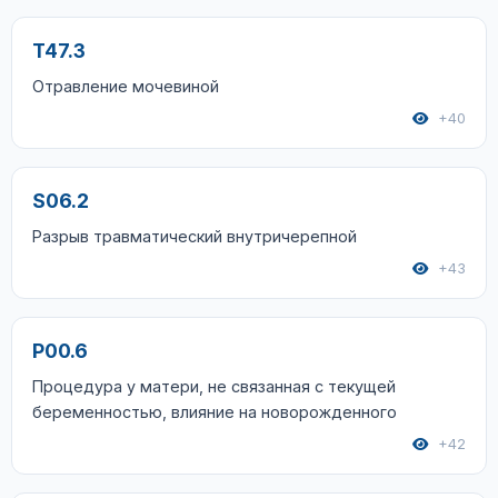
T47.3
Отравление мочевиной
+40
S06.2
Разрыв травматический внутричерепной
+43
P00.6
Процедура у матери, не связанная с текущей
беременностью, влияние на новорожденного
+42