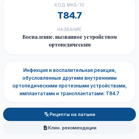
КОД МКБ-10
T84.7
НАЗВАНИЕ
Воспаление, вызванное устройством
ортопедическим
Инфекция и воспалительная реакция,
обусловленные другими внутренними
ортопедическими протезными устройствами,
имплантатами и трансплантатами: T84.7
Рецепты на латыни
Клин. рекомендации